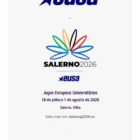
-
Jogos Europeus Universitários
18 de julho a 1 de agosto de 2026
Salerno, Itália
Sabe mais em:
www.eug2026.eu
-