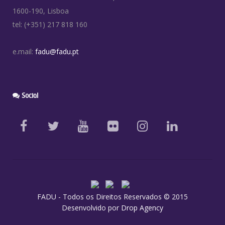
1600-190, Lisboa
tel: (+351) 217 818 160
e.mail:
fadu@fadu.pt
Social
FADU - Todos os Direitos Reservados © 2015
Desenvolvido por
Drop Agency