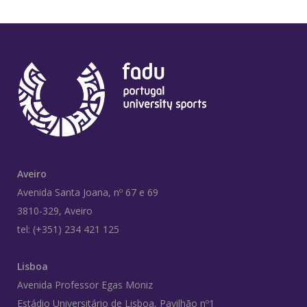
Aveiro
Avenida Santa Joana, nº 67 e 69
3810-329, Aveiro
tel: (+351) 234 421 125
Lisboa
Avenida Professor Egas Moniz
Estádio Universitário de Lisboa, Pavilhão nº1