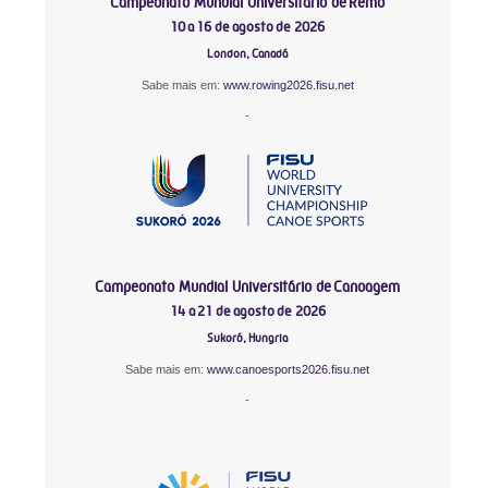
Campeonato Mundial Universitário de Remo
10 a 16 de agosto de 2026
London, Canadá
Sabe mais em:
www.rowing2026.fisu.net
-
Campeonato Mundial Universitário de Canoagem
14 a 21 de agosto de 2026
Sukoró, Hungria
Sabe mais em:
www.canoesports2026.fisu.net
-