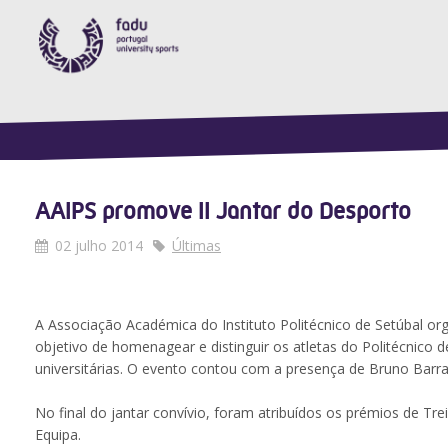
AAIPS promove II Jantar do Desporto
02 julho 2014
Últimas
A Associação Académica do Instituto Politécnico de Setúbal or
objetivo de homenagear e distinguir os atletas do Politécnico 
universitárias. O evento contou com a presença de Bruno Barr
No final do jantar convívio, foram atribuídos os prémios de Tr
Equipa.