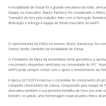
A modalidade de Futsal foi a grande vencedora da noite, arreca
Equipa, no masculino. Mauro Pacheco foi considerado o Atleta 
Treinador do Ano pelo trabalho feito com a formação feminina 
dedicação e entrega à equipa de futsal masculino da AAIPS.
O representante da FADU no evento, Bruno Barracosa, foi conv
Denise Simão, também da modalidade de Futsal.
O Presidente da Mesa da Assembleia Geral aproveitou a oportu
crescimento desportivo verificado na comunidade do IPS”. Bru
AAIPS pode sempre contar com o apoio e envolvimento da Fede
A época 2013/2014 marcou o consolidar do crescimento do proj
Campeão Universitário de Lisboa, conquistado pela equipa de Fu
arrecadou também a sua primeira medalha de Ouro por João Gril
tiveram, no jantar, uma homenagem especial pelos feitos alca