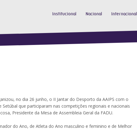
Institucional
Nacional
Internacional
ganizou, no dia 26 junho, o II Jantar do Desporto da AAIPS com o
de Setúbal que participaram nas competições regionais e nacionais
acosa, Presidente da Mesa de Assembleia Geral da FADU.
einador do Ano, de Atleta do Ano masculino e feminino e de Melhor