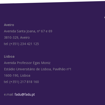
Aveiro
Avenida Santa Joana, nº 67 e 69
3810-329, Aveiro
tel: (+351) 234 421 125
Lisboa
Avenida Professor Egas Moniz
Estádio Universitário de Lisboa, Pavilhão nº1
1600-190, Lisboa
tel: (+351) 217 818 160
e.mail:
fadu@fadu.pt