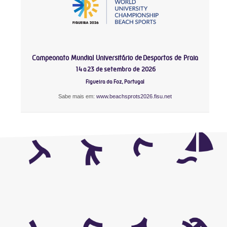
Campeonato Mundial Universitário de Desportos de Praia
14 a 23 de setembro de 2026
Figueira da Foz, Portugal
Sabe mais em:
www.beachsprots2026.fisu.net