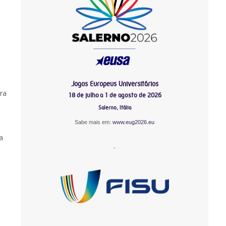
Jogos Europeus Universitários
ra
18 de julho a 1 de agosto de 2026
Salerno, Itália
Sabe mais em:
www.eug2026.eu
a
-
-