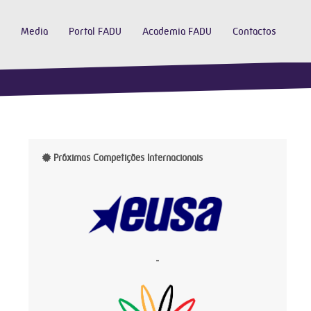
Media
Portal FADU
Academia FADU
Contactos
Próximas Competições Internacionais
-