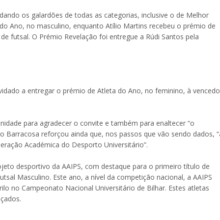
dando os galardões de todas as categorias, inclusive o de Melhor
do Ano, no masculino, enquanto Atílio Martins recebeu o prémio de
de futsal. O Prémio Revelação foi entregue a Rúdi Santos pela
idado a entregar o prémio de Atleta do Ano, no feminino, à vencedo
nidade para agradecer o convite e também para enaltecer “o
no Barracosa reforçou ainda que, nos passos que vão sendo dados, “
ração Académica do Desporto Universitário”.
eto desportivo da AAIPS, com destaque para o primeiro título de
tsal Masculino. Este ano, a nível da competição nacional, a AAIPS
o no Campeonato Nacional Universitário de Bilhar. Estes atletas
nçados.