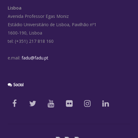
Lisboa
Avenida Professor Egas Moniz
Estádio Universitário de Lisboa, Pavilhão nº1
1600-190, Lisboa
tel: (+351) 217 818 160
e.mail:
fadu@fadu.pt
Social