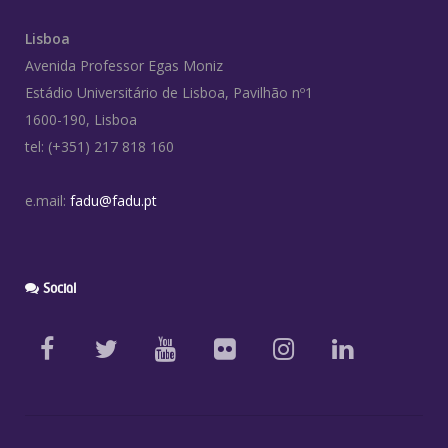
Lisboa
Avenida Professor Egas Moniz
Estádio Universitário de Lisboa, Pavilhão nº1
1600-190, Lisboa
tel: (+351) 217 818 160
e.mail:
fadu@fadu.pt
Social