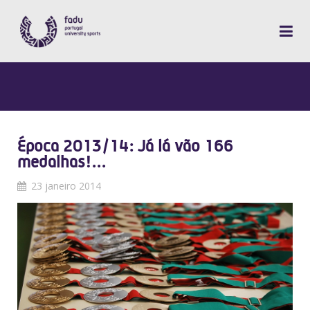
Época 2013/14: Já lá vão 166
medalhas!...
23 janeiro 2014