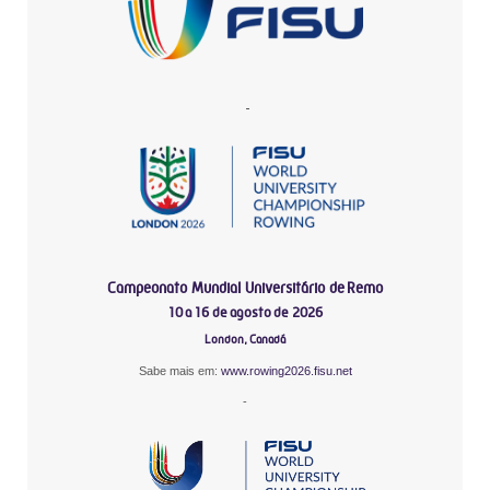
-
Campeonato Mundial Universitário de Remo
10 a 16 de agosto de 2026
London, Canadá
Sabe mais em:
www.rowing2026.fisu.net
-