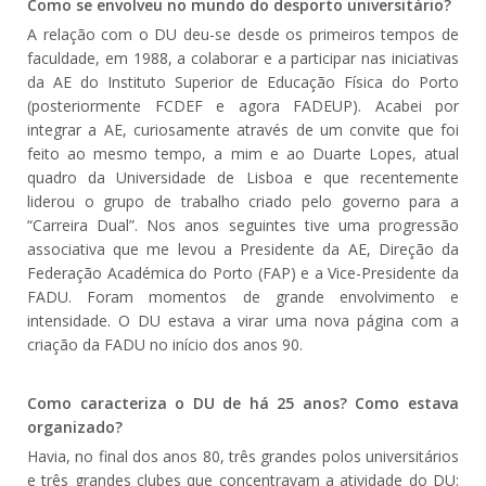
Como se envolveu no mundo do desporto universitário?
A relação com o DU deu-se desde os primeiros tempos de
faculdade, em 1988, a colaborar e a participar nas iniciativas
da AE do Instituto Superior de Educação Física do Porto
(posteriormente FCDEF e agora FADEUP). Acabei por
integrar a AE, curiosamente através de um convite que foi
feito ao mesmo tempo, a mim e ao Duarte Lopes, atual
quadro da Universidade de Lisboa e que recentemente
liderou o grupo de trabalho criado pelo governo para a
“Carreira Dual”. Nos anos seguintes tive uma progressão
associativa que me levou a Presidente da AE, Direção da
Federação Académica do Porto (FAP) e a Vice-Presidente da
FADU. Foram momentos de grande envolvimento e
intensidade. O DU estava a virar uma nova página com a
criação da FADU no início dos anos 90.
Como caracteriza o DU de há 25 anos? Como estava
organizado?
Havia, no final dos anos 80, três grandes polos universitários
e três grandes clubes que concentravam a atividade do DU: