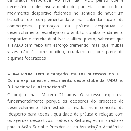
da prática desportiva. Ao nível da FADU penso que é
necessário o desenvolvimento de parcerias com todo o
movimento desportivo federado no sentido de haver um
trabalho de complementaridade na calendarização de
competições, promoção da prática desportiva e
desenvolvimento estratégico no âmbito do alto rendimento
desportivo e carreira dual. Neste último ponto, sabemos que
a FADU tem feito um esforço tremendo, mas que muitas
vezes não é correspondido, erradamente, por parte de
algumas federações.
A AAUM/UM tem alcançado muitos sucessos no DU.
Como explica este crescimento deste clube da FADU no
DU nacional e internacional?
O projeto na UM tem 21 anos. O sucesso explica-se
fundamentalmente porque os decisores do processo de
desenvolvimento têm estado alinhados num conceito de
“desporto para todos”, qualidade de prática e relação com
os agentes desportivos. Todos os Reitores, Administradores
para a Ação Social e Presidentes da Associação Académica