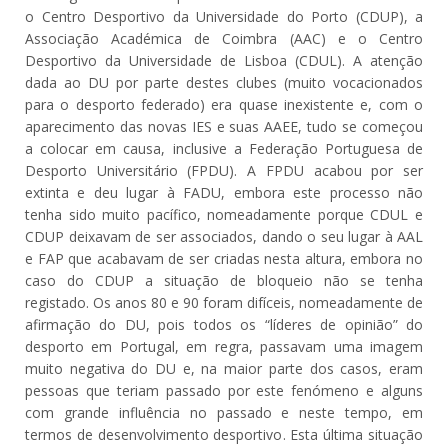
o Centro Desportivo da Universidade do Porto (CDUP), a
Associação Académica de Coimbra (AAC) e o Centro
Desportivo da Universidade de Lisboa (CDUL). A atenção
dada ao DU por parte destes clubes (muito vocacionados
para o desporto federado) era quase inexistente e, com o
aparecimento das novas IES e suas AAEE, tudo se começou
a colocar em causa, inclusive a Federação Portuguesa de
Desporto Universitário (FPDU). A FPDU acabou por ser
extinta e deu lugar à FADU, embora este processo não
tenha sido muito pacífico, nomeadamente porque CDUL e
CDUP deixavam de ser associados, dando o seu lugar à AAL
e FAP que acabavam de ser criadas nesta altura, embora no
caso do CDUP a situação de bloqueio não se tenha
registado. Os anos 80 e 90 foram difíceis, nomeadamente de
afirmação do DU, pois todos os “líderes de opinião” do
desporto em Portugal, em regra, passavam uma imagem
muito negativa do DU e, na maior parte dos casos, eram
pessoas que teriam passado por este fenómeno e alguns
com grande influência no passado e neste tempo, em
termos de desenvolvimento desportivo. Esta última situação