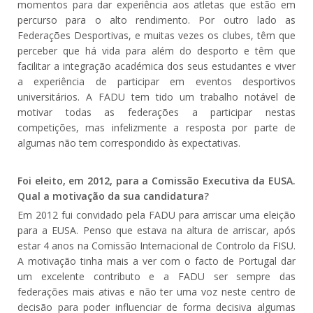
momentos para dar experiência aos atletas que estão em
percurso para o alto rendimento. Por outro lado as
Federações Desportivas, e muitas vezes os clubes, têm que
perceber que há vida para além do desporto e têm que
facilitar a integração académica dos seus estudantes e viver
a experiência de participar em eventos desportivos
universitários. A FADU tem tido um trabalho notável de
motivar todas as federações a participar nestas
competições, mas infelizmente a resposta por parte de
algumas não tem correspondido às expectativas.
Foi eleito, em 2012, para a Comissão Executiva da EUSA.
Qual a motivação da sua candidatura?
Em 2012 fui convidado pela FADU para arriscar uma eleição
para a EUSA. Penso que estava na altura de arriscar, após
estar 4 anos na Comissão Internacional de Controlo da FISU.
A motivação tinha mais a ver com o facto de Portugal dar
um excelente contributo e a FADU ser sempre das
federações mais ativas e não ter uma voz neste centro de
decisão para poder influenciar de forma decisiva algumas