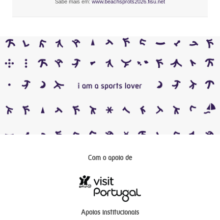
Sabe mais em:
www.beachsprots2026.fisu.net
Com o apoio de
Apoios institucionais