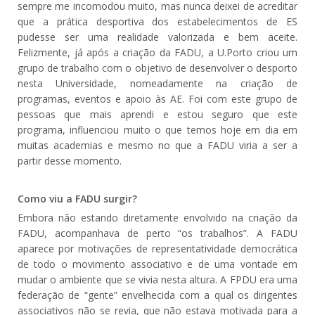
sempre me incomodou muito, mas nunca deixei de acreditar
que a prática desportiva dos estabelecimentos de ES
pudesse ser uma realidade valorizada e bem aceite.
Felizmente, já após a criação da FADU, a U.Porto criou um
grupo de trabalho com o objetivo de desenvolver o desporto
nesta Universidade, nomeadamente na criação de
programas, eventos e apoio às AE. Foi com este grupo de
pessoas que mais aprendi e estou seguro que este
programa, influenciou muito o que temos hoje em dia em
muitas academias e mesmo no que a FADU viria a ser a
partir desse momento.
Como viu a FADU surgir?
Embora não estando diretamente envolvido na criação da
FADU, acompanhava de perto “os trabalhos”. A FADU
aparece por motivações de representatividade democrática
de todo o movimento associativo e de uma vontade em
mudar o ambiente que se vivia nesta altura. A FPDU era uma
federação de “gente” envelhecida com a qual os dirigentes
associativos não se revia, que não estava motivada para a