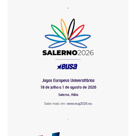
-
Jogos Europeus Universitários
18 de julho a 1 de agosto de 2026
Salerno, Itália
Sabe mais em:
www.eug2026.eu
-