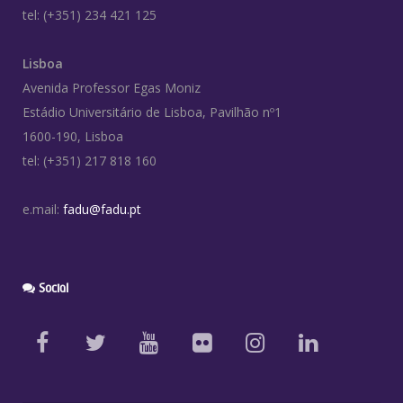
tel: (+351) 234 421 125
Lisboa
Avenida Professor Egas Moniz
Estádio Universitário de Lisboa, Pavilhão nº1
1600-190, Lisboa
tel: (+351) 217 818 160
e.mail:
fadu@fadu.pt
Social