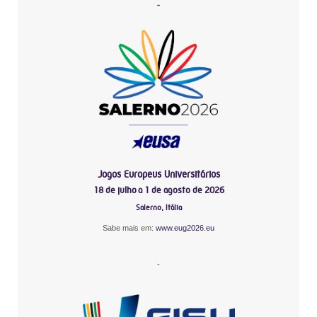
-
Jogos Europeus Universitários
18 de julho a 1 de agosto de 2026
Salerno, Itália
Sabe mais em:
www.eug2026.eu
-