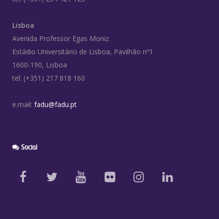
Lisboa
Avenida Professor Egas Moniz
Estádio Universitário de Lisboa, Pavilhão nº1
1600-190, Lisboa
tel: (+351) 217 818 160
e.mail:
fadu@fadu.pt
Social