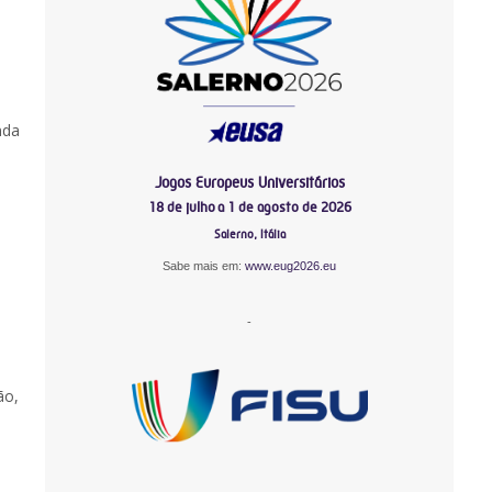
nda
Jogos Europeus Universitários
18 de julho a 1 de agosto de 2026
Salerno, Itália
Sabe mais em:
www.eug2026.eu
-
ão,
-