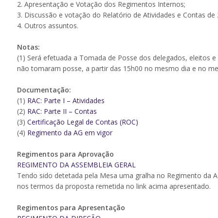
2. Apresentação e Votação dos Regimentos Internos;
3. Discussão e votação do Relatório de Atividades e Contas d
4. Outros assuntos.
Notas:
(1) Será efetuada a Tomada de Posse dos delegados, eleitos e
não tomaram posse, a partir das 15h00 no mesmo dia e no me
Documentação:
(1)
RAC: Parte I – Atividades
(2)
RAC: Parte II – Contas
(3)
Certificação Legal de Contas (ROC)
(4)
Regimento da AG em vigor
Regimentos para Aprovação
REGIMENTO DA ASSEMBLEIA GERAL
Tendo sido detetada pela Mesa uma gralha no Regimento da As
nos termos da proposta remetida no link acima apresentado.
Regimentos para Apresentação