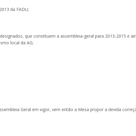
e 2013 da FADU;
 designados, que constituem a assembleia-geral para 2013-2015 e ai
smo local da AG;
sembleia Geral em vigor, vem então a Mesa propor a devida correç