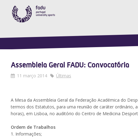
Assembleia Geral FADU: Convocatória
11 março 2014
Últimas
A Mesa da Assembleia Geral da Federação Académica do Despor
termos dos Estatutos, para uma reunião de caráter ordinário, a 
horas), em Lisboa, no auditório do Centro de Medicina Desportiv
Ordem de Trabalhos
1. Informações;