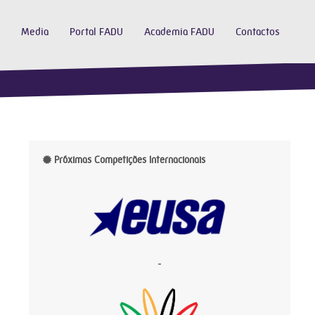
Media
Portal FADU
Academia FADU
Contactos
Próximas Competições Internacionais
-