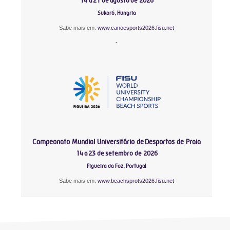
14 a 21 de agosto de 2026
Sukoró, Hungria
Sabe mais em:
www.canoesports2026.fisu.net
-
Campeonato Mundial Universitário de Desportos de Praia
14 a 23 de setembro de 2026
Figueira da Foz, Portugal
Sabe mais em:
www.beachsprots2026.fisu.net