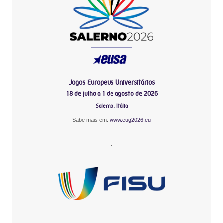
Jogos Europeus Universitários
18 de julho a 1 de agosto de 2026
Salerno, Itália
Sabe mais em:
www.eug2026.eu
-
-