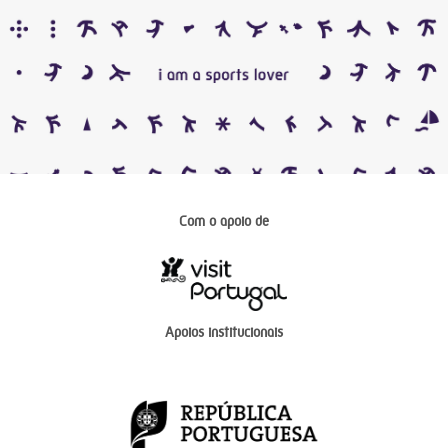
Com o apoio de
Apoios institucionais