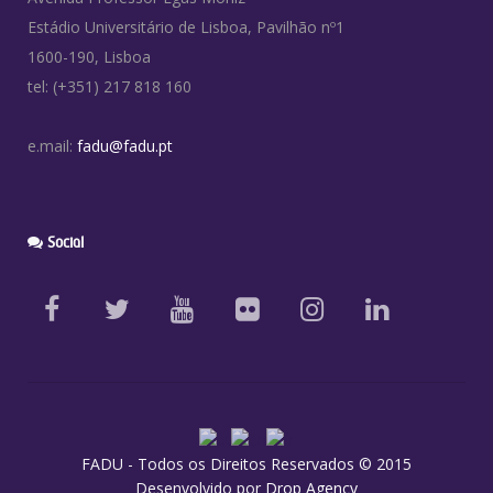
Estádio Universitário de Lisboa, Pavilhão nº1
1600-190, Lisboa
tel: (+351) 217 818 160
e.mail:
fadu@fadu.pt
Social
FADU - Todos os Direitos Reservados © 2015
Desenvolvido por
Drop Agency