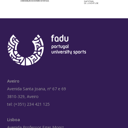
Aveiro
Avenida Santa Joana, nº 67 e 69
3810-329, Aveiro
tel: (+351) 234 421 125
Lisboa
Avenida Professor Egas Moniz