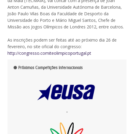
da Maia (TECMAIA), vai contar com a presença de Joan
Anton Camuñas, da Universidade Autónoma de Barcelona,
João Paulo Vilas Boas da Faculdade de Desporto da
Universidade do Porto e Mário Miguel Santos, Chefe de
Missão aos Jogos Olímpicos de Londres 2012, entre outros.
As inscrições podem ser feitas até ao próximo dia 26 de
fevereiro, no site oficial do congresso:
http://congresso.comiteolimpicoportugal.pt
Próximas Competições Internacionais
-