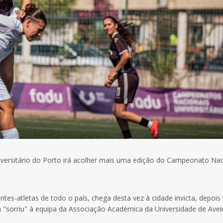
niversitário do Porto irá acolher mais uma edição do Campeonato Nac
tes-atletas de todo o país, chega desta vez à cidade invicta, depois
ia "sorriu" à equipa da Associação Académica da Universidade de Avei