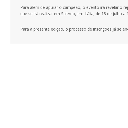
Para além de apurar o campeão, o evento irá revelar o 
que se irá realizar em Salerno, em Itália, de 18 de julho a
Para a presente edição, o processo de inscrições já se e