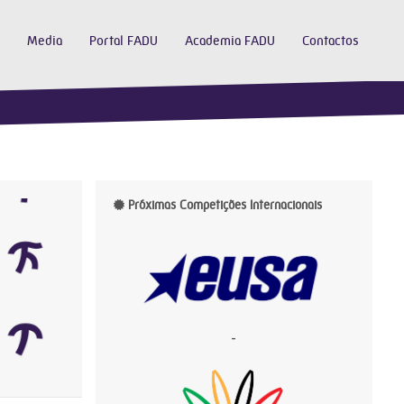
Media
Portal FADU
Academia FADU
Contactos
Próximas Competições Internacionais
-