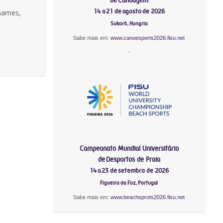
14 a 21 de agosto de 2026
 Games,
Sukoró, Hungria
Sabe mais em:
www.canoesports2026.fisu.net
-
Campeonato Mundial Universitário
de Desportos de Praia
14 a 23 de setembro de 2026
Figueira da Foz, Portugal
Sabe mais em:
www.beachsprots2026.fisu.net