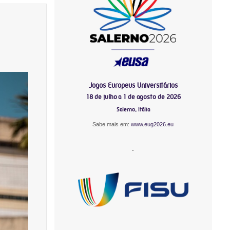
Jogos Europeus Universitários
18 de julho a 1 de agosto de 2026
Salerno, Itália
Sabe mais em:
www.eug2026.eu
-
-