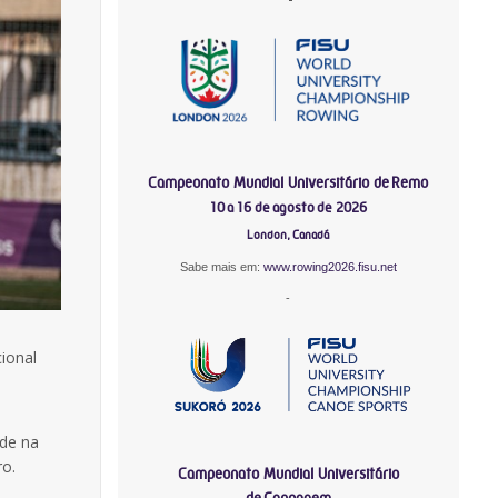
Campeonato Mundial Universitário de Remo
10 a 16 de agosto de 2026
London, Canadá
Sabe mais em:
www.rowing2026.fisu.net
-
ional
 de na
ro.
Campeonato Mundial Universitário
de Canoagem