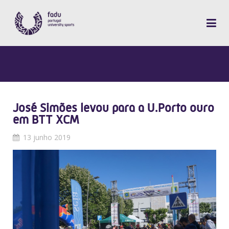
José Simões levou para a U.Porto ouro
em BTT XCM
13 junho 2019