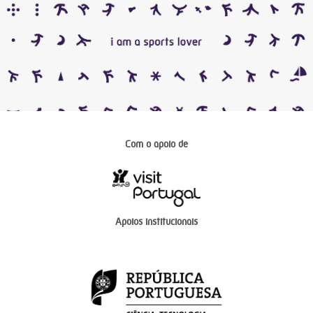
Com o apoio de
Apoios institucionais