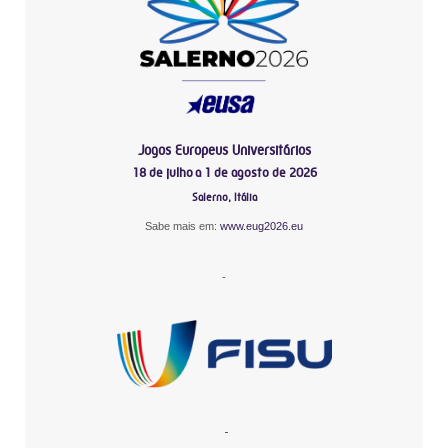
Jogos Europeus Universitários
18 de julho a 1 de agosto de 2026
Salerno, Itália
Sabe mais em:
www.eug2026.eu
-
-