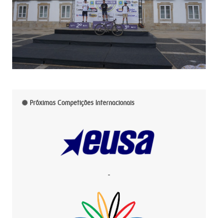
Próximas Competições Internacionais
-