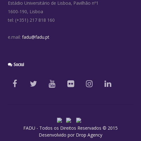
Estádio Universitário de Lisboa, Pavilhão nº1
1600-190, Lisboa
tel: (+351) 217 818 160
e.mail:
fadu@fadu.pt
Social
FADU - Todos os Direitos Reservados © 2015
Desenvolvido por
Drop Agency