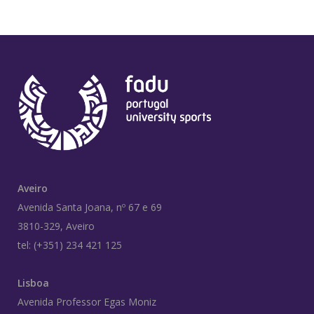
Aveiro
Avenida Santa Joana, nº 67 e 69
3810-329, Aveiro
tel: (+351) 234 421 125
Lisboa
Avenida Professor Egas Moniz