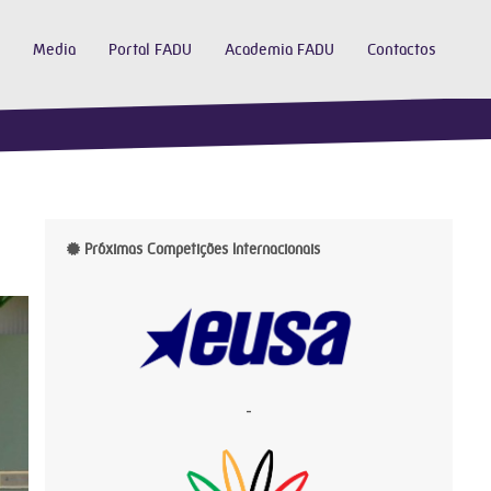
Media
Portal FADU
Academia FADU
Contactos
Próximas Competições Internacionais
-