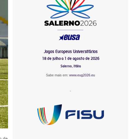
Jogos Europeus Universitários
18 de julho a 1 de agosto de 2026
Salerno, Itália
Sabe mais em:
www.eug2026.eu
-
-
o de