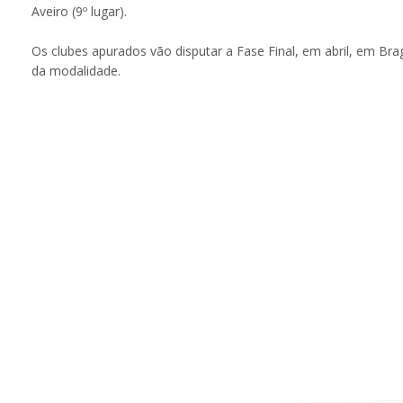
Aveiro (9º lugar).
Os clubes apurados vão disputar a Fase Final, em abril, em B
da modalidade.