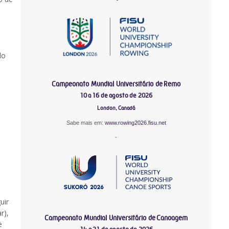
do
Campeonato Mundial Universitário de Remo
10 a 16 de agosto de 2026
London, Canadá
Sabe mais em:
www.rowing2026.fisu.net
-
uir
r),
Campeonato Mundial Universitário de Canoagem
e