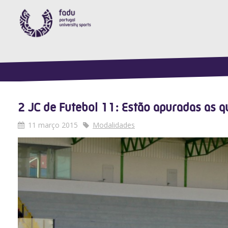
2 JC de Futebol 11: Estão apuradas as qu
11 março 2015
Modalidades