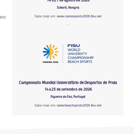
14 a 21 de agosto de 2026
Sukoró, Hungria
rio
Sabe mais em:
www.canoesports2026.fisu.net
-
Campeonato Mundial Universitário de Desportos de Praia
14 a 23 de setembro de 2026
Figueira da Foz, Portugal
Sabe mais em:
www.beachsprots2026.fisu.net