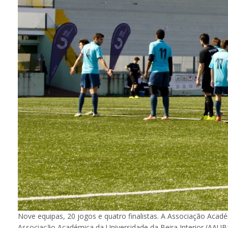
Nove equipas, 20 jogos e quatro finalistas. A Associação Aca
Associação Académica da Universidade da Beira Interior (AAUBI