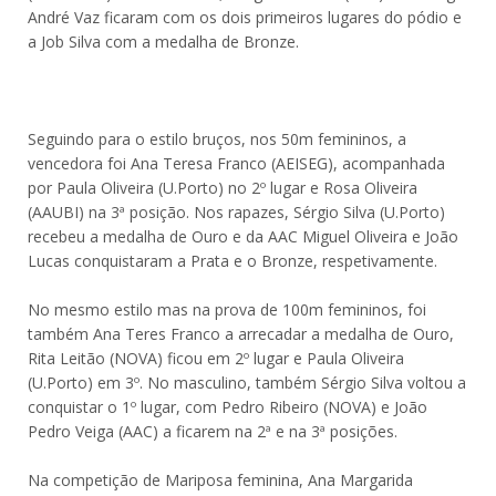
André Vaz ficaram com os dois primeiros lugares do pódio e
a Job Silva com a medalha de Bronze.
Seguindo para o estilo bruços, nos 50m femininos, a
vencedora foi Ana Teresa Franco (AEISEG), acompanhada
por Paula Oliveira (U.Porto) no 2º lugar e Rosa Oliveira
(AAUBI) na 3ª posição. Nos rapazes, Sérgio Silva (U.Porto)
recebeu a medalha de Ouro e da AAC Miguel Oliveira e João
Lucas conquistaram a Prata e o Bronze, respetivamente.
No mesmo estilo mas na prova de 100m femininos, foi
também Ana Teres Franco a arrecadar a medalha de Ouro,
Rita Leitão (NOVA) ficou em 2º lugar e Paula Oliveira
(U.Porto) em 3º. No masculino, também Sérgio Silva voltou a
conquistar o 1º lugar, com Pedro Ribeiro (NOVA) e João
Pedro Veiga (AAC) a ficarem na 2ª e na 3ª posições.
Na competição de Mariposa feminina, Ana Margarida