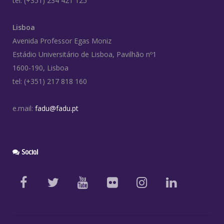
tel: (+351) 234 421 125
Lisboa
Avenida Professor Egas Moniz
Estádio Universitário de Lisboa, Pavilhão nº1
1600-190, Lisboa
tel: (+351) 217 818 160
e.mail:
fadu@fadu.pt
Social