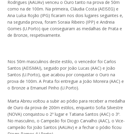
Rodrigues (AAUAv) venceu o Ouro tanto na prova de 50m
como na de 100m. Na primeira, Cláudia Costa (AEISEG) e
Ana Luísa Rojão (IPG) ficaram nos dois lugares seguintes e,
na segunda prova, foram Soraia Ribeiro (IPP) e Andreia
Gomes (U.Porto) que conseguiram as medalhas de Prata e
de Bronze, respetivamente.
Nos 50m masculinos deste estilo, o vencedor foi Carlos
Santos (AEISMAI), seguido por João Lucas (AAC) e João
Santos (U.Porto), que acabou por conquistar o Ouro na
prova de 100m. A Prata foi entregue a João Moreira (AAC) e
o Bronze a Emanuel Pinho (U.Porto).
Marta Abreu voltou a subir ao pódio para receber a medalha
de Ouro da prova de 200m estilos, enquanto Sofia Silvestre
(NOVA) conquistou o 2º lugar e Tatiana Santos (AAC) o 3º.
No masculino, o Campeão foi Diogo Carvalho (AAC), o Vice-
campeão foi João Santos (AAUAv) e a fechar o pódio ficou
Diogo Ramos (U.Porto).