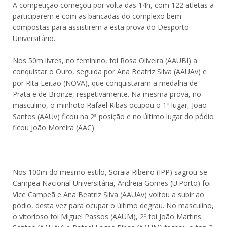
A competição começou por volta das 14h, com 122 atletas a
participarem e com as bancadas do complexo bem
compostas para assistirem a esta prova do Desporto
Universitário.
Nos 50m livres, no feminino, foi Rosa Oliveira (AAUBI) a
conquistar o Ouro, seguida por Ana Beatriz Silva (AAUAv) e
por Rita Leitão (NOVA), que conquistaram a medalha de
Prata e de Bronze, respetivamente. Na mesma prova, no
masculino, o minhoto Rafael Ribas ocupou o 1º lugar, João
Santos (AAUv) ficou na 2ª posição e no último lugar do pódio
ficou João Moreira (AAC).
Nos 100m do mesmo estilo, Soraia Ribeiro (IPP) sagrou-se
Campeã Nacional Universitária, Andreia Gomes (U.Porto) foi
Vice Campeã e Ana Beatriz Silva (AAUAv) voltou a subir ao
pódio, desta vez para ocupar o último degrau. No masculino,
o vitorioso foi Miguel Passos (AAUM), 2º foi João Martins