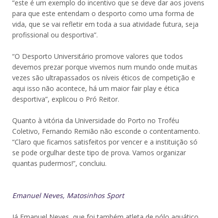
“este é um exemplo do incentivo que se deve dar aos jovens
para que este entendam o desporto como uma forma de
vida, que se vai refletir em toda a sua atividade futura, seja
profissional ou desportiva”.
“O Desporto Universitário promove valores que todos
devemos prezar porque vivemos num mundo onde muitas
vezes são ultrapassados os níveis éticos de competição e
aqui isso não acontece, há um maior fair play e ética
desportiva”, explicou o Pró Reitor.
Quanto à vitória da Universidade do Porto no Troféu
Coletivo, Fernando Remião não esconde o contentamento.
“Claro que ficamos satisfeitos por vencer e a instituição só
se pode orgulhar deste tipo de prova. Vamos organizar
quantas pudermos!”, concluiu.
Emanuel Neves, Matosinhos Sport
Já Emanuel Neves, que foi também atleta de pólo aquático