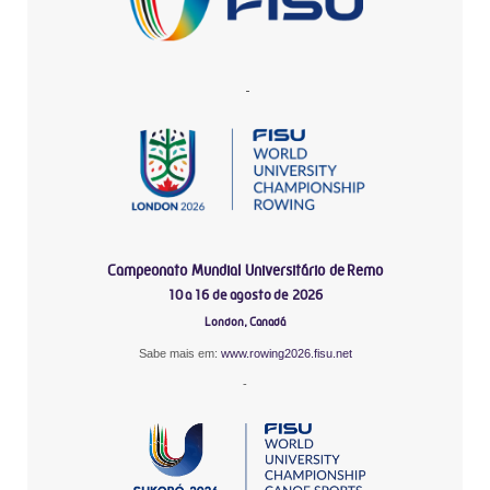
-
Campeonato Mundial Universitário de Remo
10 a 16 de agosto de 2026
London, Canadá
Sabe mais em:
www.rowing2026.fisu.net
-