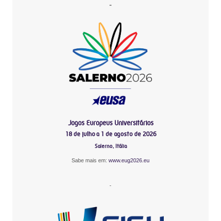
-
Jogos Europeus Universitários
18 de julho a 1 de agosto de 2026
Salerno, Itália
Sabe mais em:
www.eug2026.eu
-