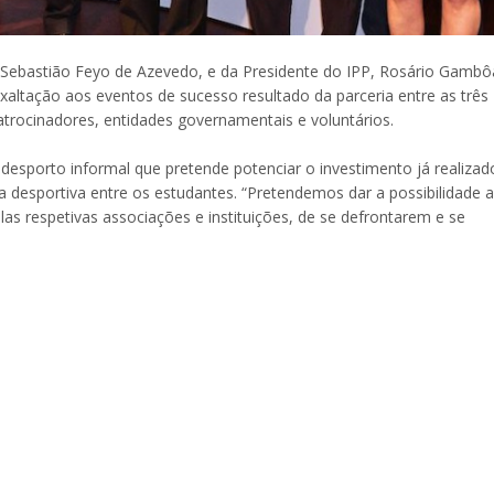
 Sebastião Feyo de Azevedo, e da Presidente do IPP, Rosário Gambô
xaltação aos eventos de sucesso resultado da parceria entre as três
atrocinadores, entidades governamentais e voluntários.
desporto informal que pretende potenciar o investimento já realizad
 desportiva entre os estudantes. “Pretendemos dar a possibilidade 
las respetivas associações e instituições, de se defrontarem e se