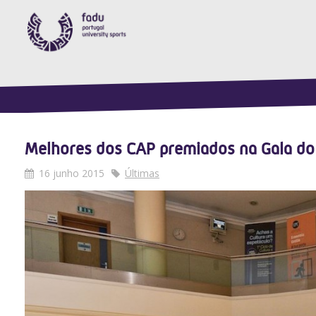
Melhores dos CAP premiados na Gala do
16 junho 2015
Últimas