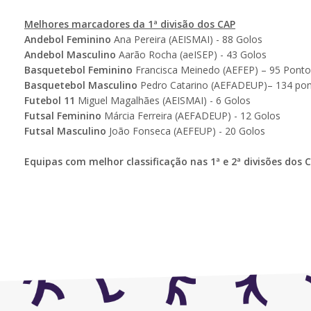
Melhores marcadores da 1ª divisão dos CAP
Andebol Feminino
Ana Pereira (AEISMAI) - 88 Golos
Andebol Masculino
Aarão Rocha (aeISEP) - 43 Golos
Basquetebol Feminino
Francisca Meinedo (AEFEP) – 95 Ponto
Basquetebol Masculino
Pedro Catarino (AEFADEUP)– 134 po
Futebol 11
Miguel Magalhães (AEISMAI) - 6 Golos
Futsal Feminino
Márcia Ferreira (AEFADEUP) - 12 Golos
Futsal Masculino
João Fonseca (AEFEUP) - 20 Golos
Equipas com melhor classificação nas 1ª e 2ª divisões dos 