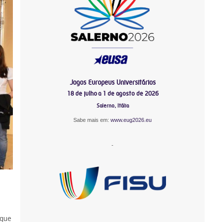
Jogos Europeus Universitários
18 de julho a 1 de agosto de 2026
Salerno, Itália
Sabe mais em:
www.eug2026.eu
-
 que
-