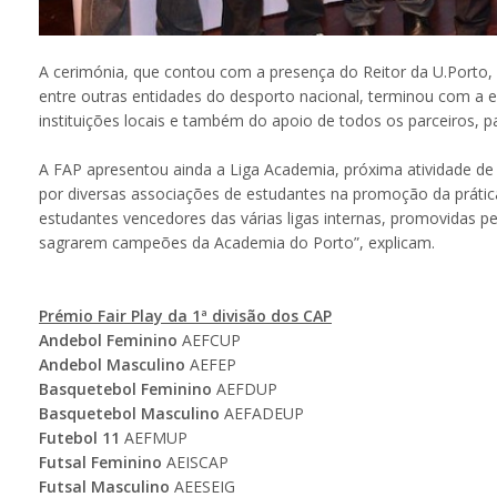
A cerimónia, que contou com a presença do Reitor da U.Porto,
entre outras entidades do desporto nacional, terminou com a e
instituições locais e também do apoio de todos os parceiros, p
A FAP apresentou ainda a Liga Academia, próxima atividade de 
por diversas associações de estudantes na promoção da prática
estudantes vencedores das várias ligas internas, promovidas pe
sagrarem campeões da Academia do Porto”, explicam.
Prémio Fair Play da 1ª divisão dos CAP
Andebol Feminino
AEFCUP
Andebol Masculino
AEFEP
Basquetebol Feminino
AEFDUP
Basquetebol Masculino
AEFADEUP
Futebol 11
AEFMUP
Futsal Feminino
AEISCAP
Futsal Masculino
AEESEIG