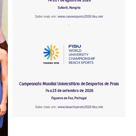
14 a 21 de agosto de 2026
Sukoró, Hungria
Sabe mais em:
www.canoesports2026.fisu.net
-
Campeonato Mundial Universitário de Desportos de Praia
14 a 23 de setembro de 2026
Figueira da Foz, Portugal
Sabe mais em:
www.beachsprots2026.fisu.net