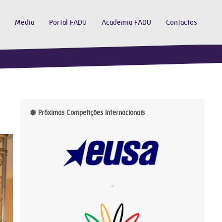
Media
Portal FADU
Academia FADU
Contactos
Próximas Competições Internacionais
-