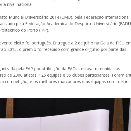
 a nível nacional.
ato Mundial Universitário 2014 (CMU), pela Federação Internacional
rganizado pela Federação Académica do Desporto Universitário (FADU
Politécnico do Porto (IPP).
evento eleito foi português. Entregue a 2 de julho na Gala da FISU e
rão 2015, o prémio foi recebido com grande orgulho por parte das
nizada pela FAP por atribuição da FADU, estavam reunidas as
so de 2300 atletas, 126 equipas e 35 clubes participantes. Foram en
es da competição, e os melhores marcadores e as equipas com melhor 