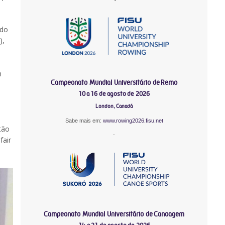
 do
),
m
Campeonato Mundial Universitário de Remo
10 a 16 de agosto de 2026
London, Canadá
Sabe mais em:
www.rowing2026.fisu.net
tão
-
fair
Campeonato Mundial Universitário de Canoagem