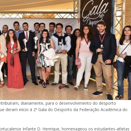
tribuíram, diariamente, para o desenvolvimento do desporto
 que deram início à 2ª Gala do Desporto da Federação Académica do
Portucalense Infante D. Henrique, homenageou os estudantes-atletas