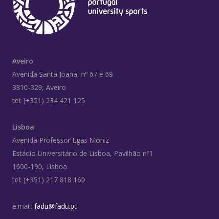
Aveiro
Avenida Santa Joana, nº 67 e 69
3810-329, Aveiro
tel: (+351) 234 421 125
Lisboa
Avenida Professor Egas Moniz
Estádio Universitário de Lisboa, Pavilhão nº1
1600-190, Lisboa
tel: (+351) 217 818 160
e.mail:
fadu@fadu.pt