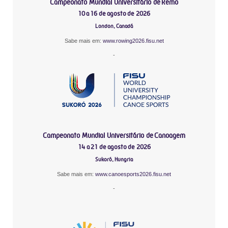
Campeonato Mundial Universitário de Remo
10 a 16 de agosto de 2026
London, Canadá
Sabe mais em:
www.rowing2026.fisu.net
-
Campeonato Mundial Universitário de Canoagem
14 a 21 de agosto de 2026
Sukoró, Hungria
Sabe mais em:
www.canoesports2026.fisu.net
-