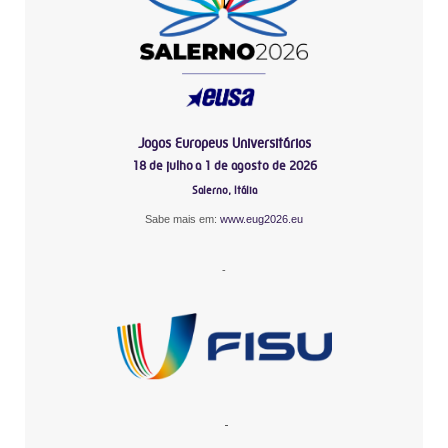
Jogos Europeus Universitários
18 de julho a 1 de agosto de 2026
Salerno, Itália
Sabe mais em:
www.eug2026.eu
-
-