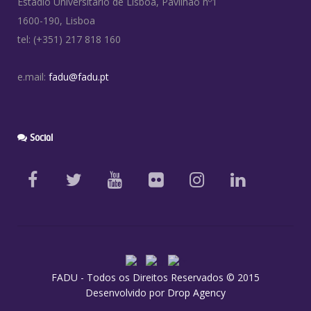
Estádio Universitário de Lisboa, Pavilhão nº1
1600-190, Lisboa
tel: (+351) 217 818 160
e.mail:
fadu@fadu.pt
Social
FADU - Todos os Direitos Reservados © 2015
Desenvolvido por
Drop Agency