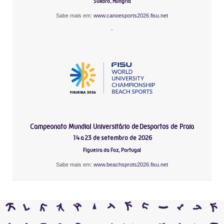
Sukoró, Hungria
Sabe mais em:
www.canoesports2026.fisu.net
-
Campeonato Mundial Universitário de Desportos de Praia
14 a 23 de setembro de 2026
Figueira da Foz, Portugal
Sabe mais em:
www.beachsprots2026.fisu.net