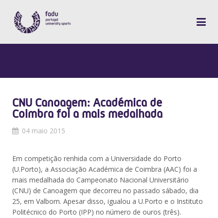
CNU Canoagem: Académica de
Coimbra foi a mais medalhada
04 maio 2015
Em competição renhida com a Universidade do Porto
(U.Porto), a Associação Académica de Coimbra (AAC) foi a
mais medalhada do Campeonato Nacional Universitário
(CNU) de Canoagem que decorreu no passado sábado, dia
25, em Valbom. Apesar disso, igualou a U.Porto e o Instituto
Politécnico do Porto (IPP) no número de ouros (três).