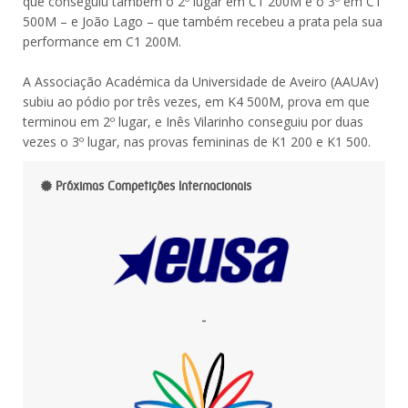
que conseguiu também o 2º lugar em C1 200M e o 3º em C1
500M – e João Lago – que também recebeu a prata pela sua
performance em C1 200M.
A Associação Académica da Universidade de Aveiro (AAUAv)
subiu ao pódio por três vezes, em K4 500M, prova em que
terminou em 2º lugar, e Inês Vilarinho conseguiu por duas
vezes o 3º lugar, nas provas femininas de K1 200 e K1 500.
Próximas Competições Internacionais
-