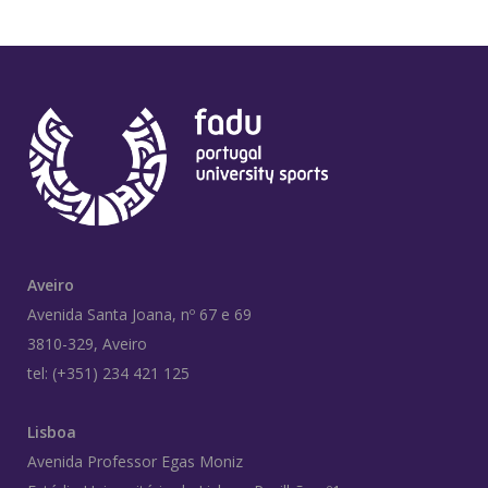
Aveiro
Avenida Santa Joana, nº 67 e 69
3810-329, Aveiro
tel: (+351) 234 421 125
Lisboa
Avenida Professor Egas Moniz