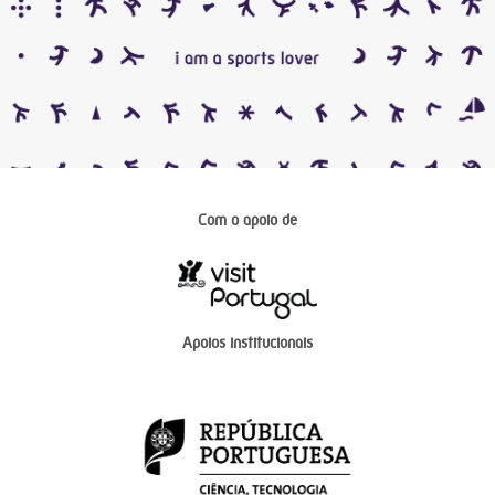
Com o apoio de
Apoios institucionais