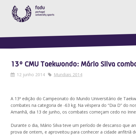
13º CMU Taekwondo: Mário Silva comb
12 junho 2014
Mundiais 2014
A 13ª edição do Campeonato do Mundo Universitário de Taekw
combates na categoria de -63 kg. Na véspera do “Dia D” do no
Amanhã, dia 13 de junho, os combates começam cedo no Inner
Durante o dia, Mário Silva teve um período de descanso que an
prova de ontem, e aproveitou para conhecer a cidade anfitriã 