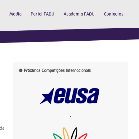
Media
Portal FADU
Academia FADU
Contactos
Próximas Competições Internacionais
-
 da