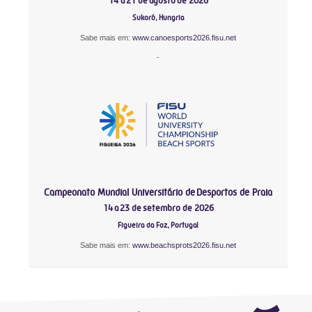
14 a 21 de agosto de 2026
Sukoró, Hungria
Sabe mais em:
www.canoesports2026.fisu.net
-
Campeonato Mundial Universitário de Desportos de Praia
14 a 23 de setembro de 2026
Figueira da Foz, Portugal
Sabe mais em:
www.beachsprots2026.fisu.net