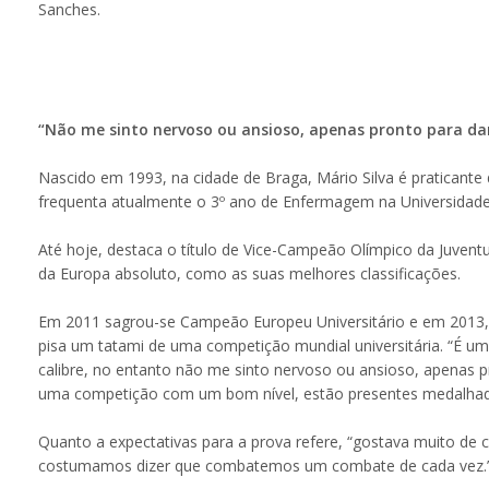
Sanches.
“Não me sinto nervoso ou ansioso, apenas pronto para da
Nascido em 1993, na cidade de Braga, Mário Silva é praticant
frequenta atualmente o 3º ano de Enfermagem na Universidad
Até hoje, destaca o título de Vice-Campeão Olímpico da Juve
da Europa absoluto, como as suas melhores classificações.
Em 2011 sagrou-se Campeão Europeu Universitário e em 2013, e
pisa um tatami de uma competição mundial universitária. “É 
calibre, no entanto não me sinto nervoso ou ansioso, apenas p
uma competição com um bom nível, estão presentes medalhados
Quanto a expectativas para a prova refere, “gostava muito de c
costumamos dizer que combatemos um combate de cada vez.