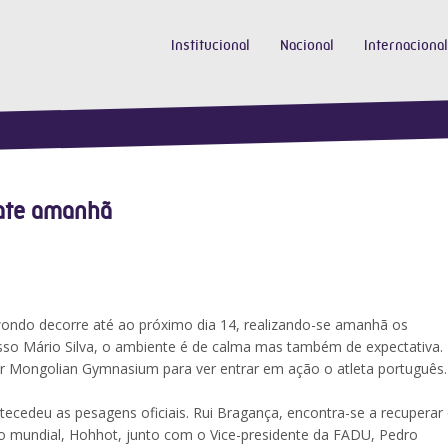
Institucional
Nacional
Internacional
ate amanhã
ondo decorre até ao próximo dia 14, realizando-se amanhã os
sso Mário Silva, o ambiente é de calma mas também de expectativa.
 Mongolian Gymnasium para ver entrar em ação o atleta português.
tecedeu as pesagens oficiais. Rui Bragança, encontra-se a recuperar
do mundial, Hohhot, junto com o Vice-presidente da FADU, Pedro