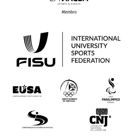
Membro