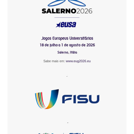
Jogos Europeus Universitários
18 de julho a 1 de agosto de 2026
Salerno, Itália
Sabe mais em:
www.eug2026.eu
-
-