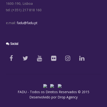
1600-190, Lisboa
tel: (+351) 217 818 160
e.mail:
fadu@fadu.pt
Social
FADU - Todos os Direitos Reservados © 2015
Desenvolvido por
Drop Agency