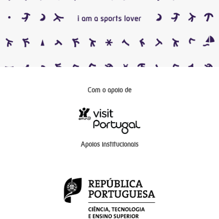
Com o apoio de
Apoios institucionais