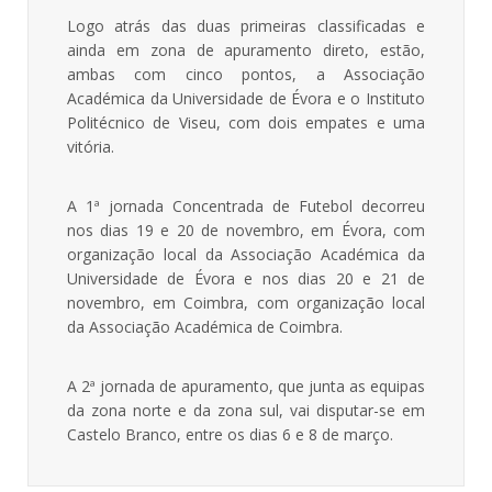
Logo atrás das duas primeiras classificadas e
ainda em zona de apuramento direto, estão,
ambas com cinco pontos, a Associação
Académica da Universidade de Évora e o Instituto
Politécnico de Viseu, com dois empates e uma
vitória.
A 1ª jornada Concentrada de Futebol decorreu
nos dias 19 e 20 de novembro, em Évora, com
organização local da Associação Académica da
Universidade de Évora e nos dias 20 e 21 de
novembro, em Coimbra, com organização local
da Associação Académica de Coimbra.
A 2ª jornada de apuramento, que junta as equipas
da zona norte e da zona sul, vai disputar-se em
Castelo Branco, entre os dias 6 e 8 de março.