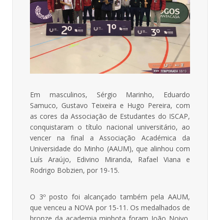
Em masculinos, Sérgio Marinho, Eduardo
Samuco, Gustavo Teixeira e Hugo Pereira, com
as cores da Associação de Estudantes do ISCAP,
conquistaram o título nacional universitário, ao
vencer na final a Associação Académica da
Universidade do Minho (AAUM), que alinhou com
Luís Araújo, Edivino Miranda, Rafael Viana e
Rodrigo Bobzien, por 19-15.
O 3º posto foi alcançado também pela AAUM,
que venceu a NOVA por 15-11. Os medalhados de
bronze da academia minhota foram João Noivo,