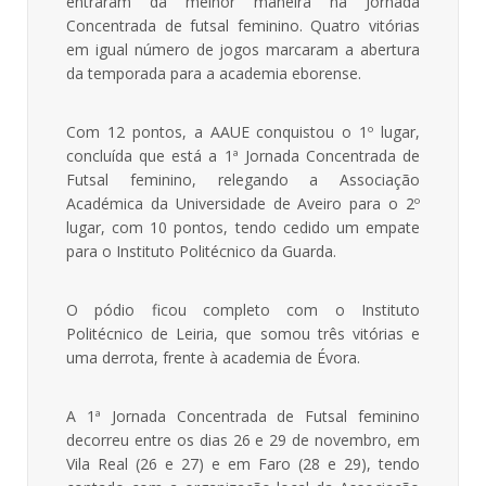
entraram da melhor maneira na Jornada
Concentrada de futsal feminino. Quatro vitórias
em igual número de jogos marcaram a abertura
da temporada para a academia eborense.
Com 12 pontos, a AAUE conquistou o 1º lugar,
concluída que está a 1ª Jornada Concentrada de
Futsal feminino, relegando a Associação
Académica da Universidade de Aveiro para o 2º
lugar, com 10 pontos, tendo cedido um empate
para o Instituto Politécnico da Guarda.
O pódio ficou completo com o Instituto
Politécnico de Leiria, que somou três vitórias e
uma derrota, frente à academia de Évora.
A 1ª Jornada Concentrada de Futsal feminino
decorreu entre os dias 26 e 29 de novembro, em
Vila Real (26 e 27) e em Faro (28 e 29), tendo