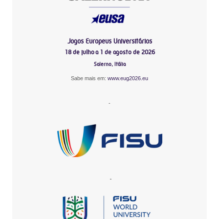
Jogos Europeus Universitários
18 de julho a 1 de agosto de 2026
Salerno, Itália
Sabe mais em:
www.eug2026.eu
-
-