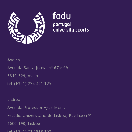
Aveiro
Avenida Santa Joana, nº 67 e 69
3810-329, Aveiro
tel: (+351) 234 421 125
Lisboa
Avenida Professor Egas Moniz
Estádio Universitário de Lisboa, Pavilhão nº1
1600-190, Lisboa
tel: (+351) 217 818 160