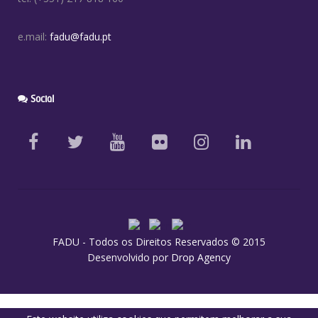
e.mail:
fadu@fadu.pt
Social
FADU - Todos os Direitos Reservados © 2015
Desenvolvido por
Drop Agency