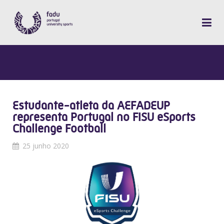
Estudante-atleta da AEFADEUP
representa Portugal no FISU eSports
Challenge Football
25 junho 2020