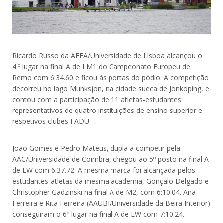
Ricardo Russo da AEFA/Universidade de Lisboa alcançou o
4.º lugar na final A de LM1 do Campeonato Europeu de
Remo com 6:34.60 e ficou às portas do pódio. A competição
decorreu no lago Munksjon, na cidade sueca de Jonkoping, e
contou com a participação de 11 atletas-estudantes
representativos de quatro instituições de ensino superior e
respetivos clubes FADU.
João Gomes e Pedro Mateus, dupla a competir pela
AAC/Universidade de Coimbra, chegou ao 5º posto na final A
de LW com 6.37.72. A mesma marca foi alcançada pelos
estudantes-atletas da mesma academia, Gonçalo Delgado e
Christopher Gadzinski na final A de M2, com 6:10.04. Ana
Ferreira e Rita Ferreira (AAUBI/Universidade da Beira Interior)
conseguiram o 6º lugar na final A de LW com 7:10.24.