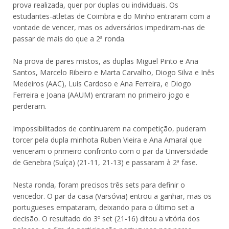
prova realizada, quer por duplas ou individuais. Os
estudantes-atletas de Coimbra e do Minho entraram com a
vontade de vencer, mas os adversários impediram-nas de
passar de mais do que a 2ª ronda.
Na prova de pares mistos, as duplas Miguel Pinto e Ana
Santos, Marcelo Ribeiro e Marta Carvalho, Diogo Silva e Inês
Medeiros (AAC), Luís Cardoso e Ana Ferreira, e Diogo
Ferreira e Joana (AAUM) entraram no primeiro jogo e
perderam.
Impossibilitados de continuarem na competição, puderam
torcer pela dupla minhota Ruben Vieira e Ana Amaral que
venceram o primeiro confronto com o par da Universidade
de Genebra (Suíça) (21-11, 21-13) e passaram à 2ª fase.
Nesta ronda, foram precisos três sets para definir o
vencedor. O par da casa (Varsóvia) entrou a ganhar, mas os
portugueses empataram, deixando para o último set a
decisão. O resultado do 3º set (21-16) ditou a vitória dos