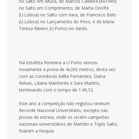
no Salto em Altura, de Marcos Caldeira (AEFMH)
no Salto em Comprimento, de Marta Onofre
(U.Lisboa) no Salto com Vara, de Francisco Belo
(U.Lisboa) no Lançamento do Peso, e de Maria
Teresa Ribeiro (U.Porto) no dardo.
Na estafeta feminina a U.Porto venceu
novamente a prova de 4x200 metros, desta vez
com as corredoras Adília Fernandes, Diana
Relvas, Liliana Manhente e Sara Martins,
terminando com o tempo de 1:49,52.
Este ano a competição não registou nenhum
Recorde Nacional Universitário, excepto nas
provas de estreia, onde os recém-campeões
nacionais universitários de Martelo e Triplo Salto,
fixaram a fasquia.