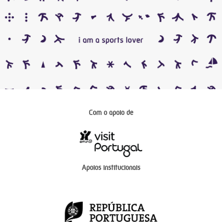
Com o apoio de
Apoios institucionais