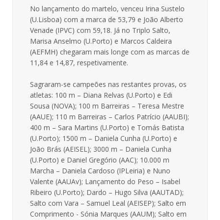
No lançamento do martelo, venceu Irina Sustelo
(U.Lisboa) com a marca de 53,79 e João Alberto
Venade (IPVC) com 59,18. Já no Triplo Salto,
Marisa Anselmo (U.Porto) e Marcos Caldeira
(AEFMH) chegaram mais longe com as marcas de
11,84 e 14,87, respetivamente.
Sagraram-se campeões nas restantes provas, os
atletas: 100 m – Diana Relvas (U.Porto) e Edi
Sousa (NOVA); 100 m Barreiras – Teresa Mestre
(AAUE); 110 m Barreiras – Carlos Patrício (AAUBI);
400 m – Sara Martins (U.Porto) e Tomás Batista
(U.Porto); 1500 m – Daniela Cunha (U.Porto) e
João Brás (AEISEL); 3000 m – Daniela Cunha
(U.Porto) e Daniel Gregório (AAC); 10.000 m
Marcha – Daniela Cardoso (IPLeiria) e Nuno
Valente (AAUAv); Lançamento do Peso – Isabel
Ribeiro (U.Porto); Dardo – Hugo Silva (AAUTAD);
Salto com Vara – Samuel Leal (AEISEP); Salto em
Comprimento - Sónia Marques (AAUM); Salto em