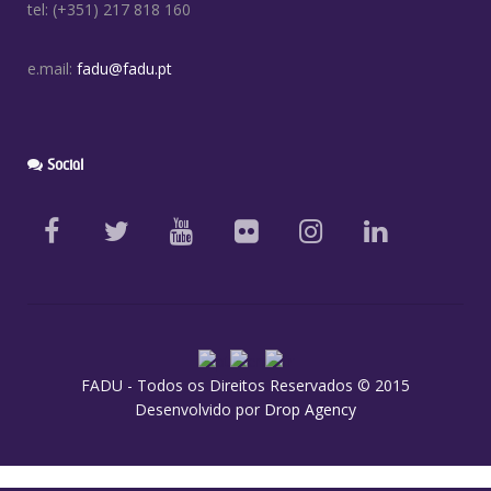
tel: (+351) 217 818 160
e.mail:
fadu@fadu.pt
Social
FADU - Todos os Direitos Reservados © 2015
Desenvolvido por
Drop Agency