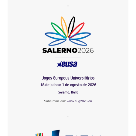
-
Jogos Europeus Universitários
18 de julho a 1 de agosto de 2026
Salerno, Itália
Sabe mais em:
www.eug2026.eu
-