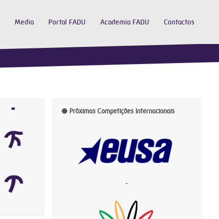
Media
Portal FADU
Academia FADU
Contactos
Próximas Competições Internacionais
-