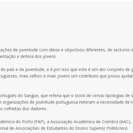
ações de juventude com ideias e objectivos diferentes, de sectores 
entação e defesa dos jovens.
do país e da juventude, e é por isso que este é um ato conjunto de 
ueses, mais velhos e mais jovens um contributo que possa ajudar 
Português do Sangue, que referia que o stock de certas tipologias de
de organizações de juventude portuguesa reiteram a necessidade de r
as colheitas dos dadores.
adémica do Porto (FAP), a Associação Académica de Coimbra (AAC),
nal de Associações de Estudantes do Ensino Superior Politécnico