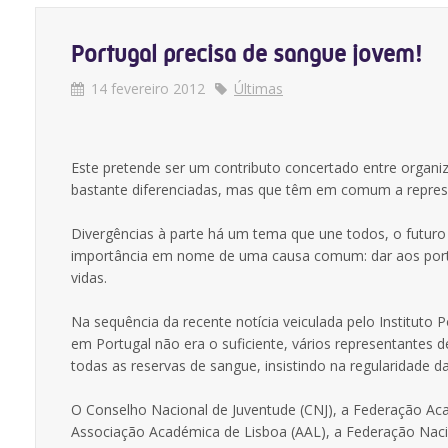
Portugal precisa de sangue jovem!
14 fevereiro 2012
Últimas
Este pretende ser um contributo concertado entre organiz
bastante diferenciadas, mas que têm em comum a repres
Divergências à parte há um tema que une todos, o futuro 
importância em nome de uma causa comum: dar aos portug
vidas.
Na sequência da recente notícia veiculada pelo Instituto 
em Portugal não era o suficiente, vários representantes 
todas as reservas de sangue, insistindo na regularidade d
O Conselho Nacional de Juventude (CNJ), a Federação Ac
Associação Académica de Lisboa (AAL), a Federação Nacio