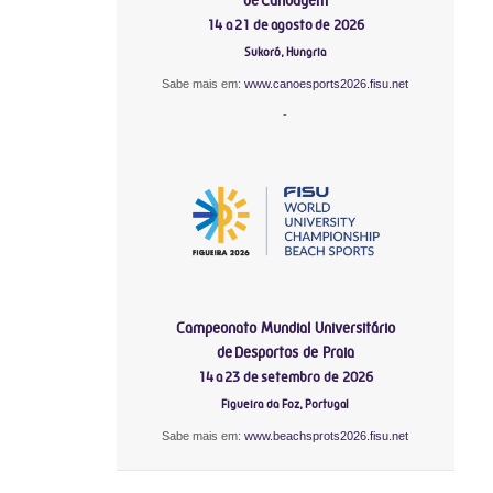
14 a 21 de agosto de 2026
Sukoró, Hungria
Sabe mais em:
www.canoesports2026.fisu.net
-
Campeonato Mundial Universitário
de Desportos de Praia
14 a 23 de setembro de 2026
Figueira da Foz, Portugal
Sabe mais em:
www.beachsprots2026.fisu.net