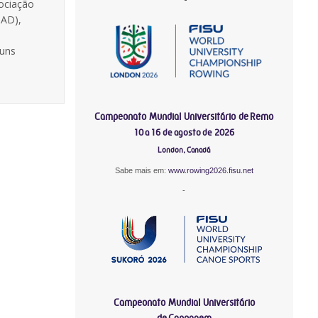
ociação
TAD),
guns
Campeonato Mundial Universitário de Remo
10 a 16 de agosto de 2026
London, Canadá
Sabe mais em:
www.rowing2026.fisu.net
-
Campeonato Mundial Universitário
de Canoagem