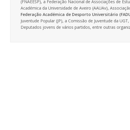
(FNAEESP), a Federação Nacional de Associações de Estu
Académica da Universidade de Aveiro (AAUAv), Associaç
Federação Académica de Desporto Universitário (FAD
Juventude Popular (JP), a Comissão de Juventude da UGT
Deputados jovens de vários partidos, entre outras organ