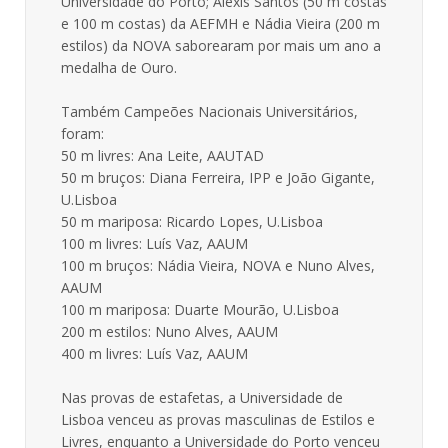
Universidade do Porto; Alexis Santos (50 m costas
e 100 m costas) da AEFMH e Nádia Vieira (200 m
estilos) da NOVA saborearam por mais um ano a
medalha de Ouro.
Também Campeões Nacionais Universitários,
foram:
50 m livres: Ana Leite, AAUTAD
50 m bruços: Diana Ferreira, IPP e João Gigante,
U.Lisboa
50 m mariposa: Ricardo Lopes, U.Lisboa
100 m livres: Luís Vaz, AAUM
100 m bruços: Nádia Vieira, NOVA e Nuno Alves,
AAUM
100 m mariposa: Duarte Mourão, U.Lisboa
200 m estilos: Nuno Alves, AAUM
400 m livres: Luís Vaz, AAUM
Nas provas de estafetas, a Universidade de
Lisboa venceu as provas masculinas de Estilos e
Livres, enquanto a Universidade do Porto venceu