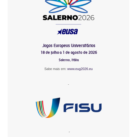
Jogos Europeus Universitários
18 de julho a 1 de agosto de 2026
Salerno, Itália
Sabe mais em:
www.eug2026.eu
-
-