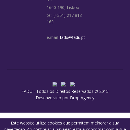
1600-190, Lisboa
tel: (+351) 217 818
160
e.mail:
fadu@fadu.pt
FADU - Todos os Direitos Reservados © 2015
Desenvolvido por
Drop Agency
Este website utiliza cookies que permitem melhorar a sua
navegação. Ao continuar a navegar, está a concordar com a sua