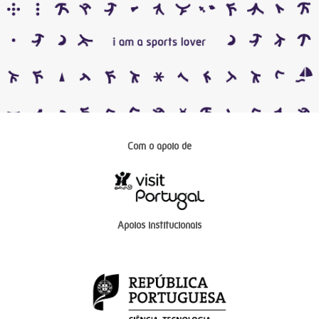
Com o apoio de
Apoios institucionais