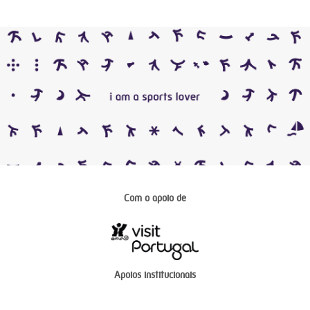
Com o apoio de
Apoios institucionais