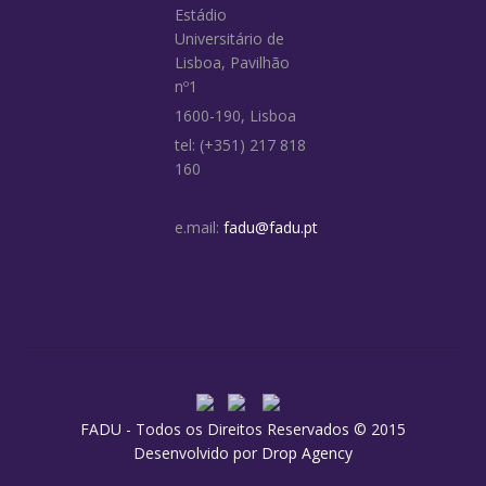
Estádio
Universitário de
Lisboa, Pavilhão
nº1
1600-190, Lisboa
tel: (+351) 217 818
160
e.mail:
fadu@fadu.pt
FADU - Todos os Direitos Reservados © 2015
Desenvolvido por
Drop Agency