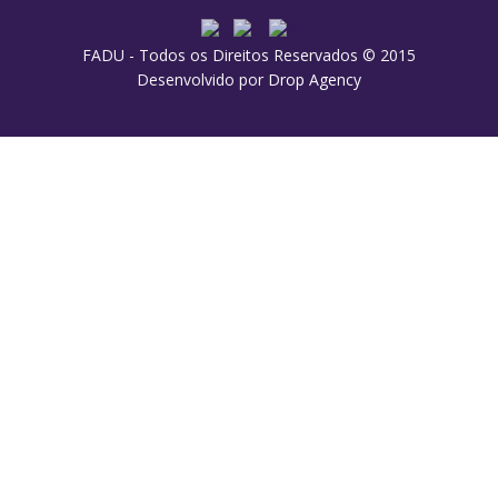
FADU - Todos os Direitos Reservados © 2015
Desenvolvido por
Drop Agency