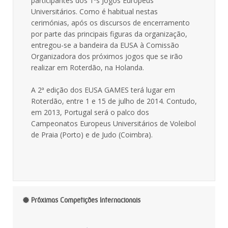
participantes dos 1ºs Jogos Europeus
Universitários. Como é habitual nestas
cerimónias, após os discursos de encerramento
por parte das principais figuras da organização,
entregou-se a bandeira da EUSA à Comissão
Organizadora dos próximos jogos que se irão
realizar em Roterdão, na Holanda.
A 2ª edição dos EUSA GAMES terá lugar em
Roterdão, entre 1 e 15 de julho de 2014. Contudo,
em 2013, Portugal será o palco dos
Campeonatos Europeus Universitários de Voleibol
de Praia (Porto) e de Judo (Coimbra).
Próximas Competições Internacionais