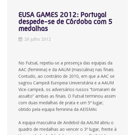
EUSA GAMES 2012: Portugal
despede-se de Córdoba com 5
medalhas
26 julho 2012
No Futsal, repetiu-se a presença das equipas da
AAC (feminina) e da AAUM (masculina) nas finais.
Contudo, ao contrário de 2010, em que a AAC se
sagrou Campeã Europeia Universitária e a AAUM
Vice-campeã, os adversários russos “tomaram de
assalto” ambas as finais. O Futsal terminou assim
com duas medalhas de prata e um 5º lugar,
obtido pela equipa feminina da AEISMAI.
A equipa masculina de Andebol da AAUM abriu o
quadro de medalhas ao vencer o 3º lugar, frente à