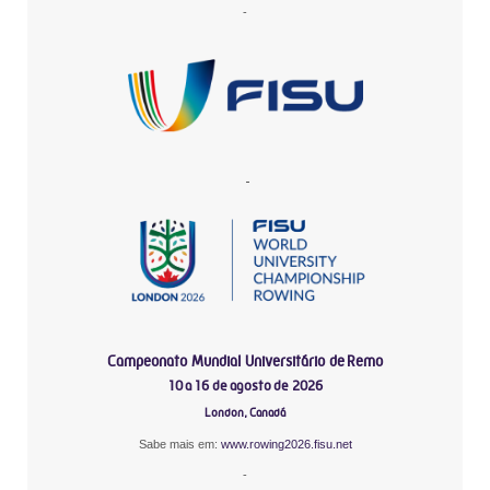
-
-
Campeonato Mundial Universitário de Remo
10 a 16 de agosto de 2026
London, Canadá
Sabe mais em:
www.rowing2026.fisu.net
-