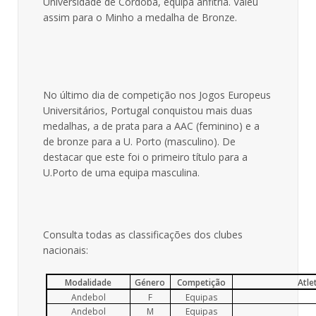
Universidade de Córdoba, equipa anfitriã. Valeu
assim para o Minho a medalha de Bronze.
No último dia de competição nos Jogos Europeus
Universitários, Portugal conquistou mais duas
medalhas, a de prata para a AAC (feminino) e a
de bronze para a U. Porto (masculino). De
destacar que este foi o primeiro título para a
U.Porto de uma equipa masculina.
Consulta todas as classificações dos clubes
nacionais:
Modalidade
Género
Competição
Atle
Andebol
F
Equipas
Andebol
M
Equipas