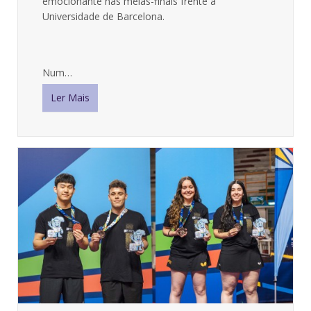
emocionante nas meias-finais frente à
Universidade de Barcelona.
Num…
Ler Mais