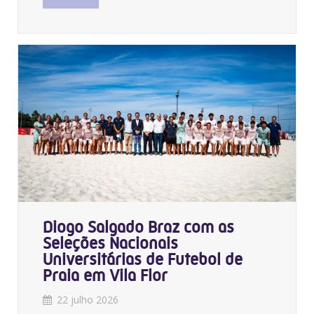
Diogo Salgado Braz com as
Seleções Nacionais
Universitárias de Futebol de
Praia em Vila Flor
22 julho 2026