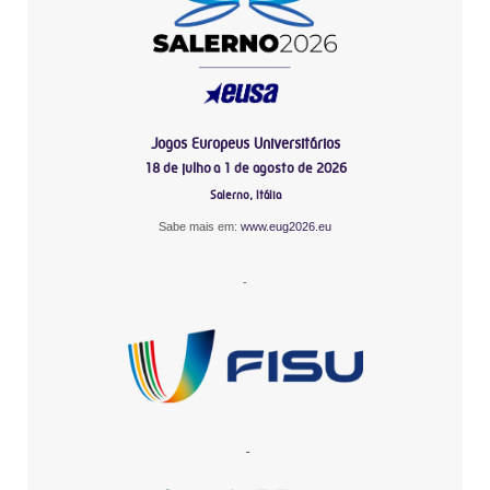
Jogos Europeus Universitários
18 de julho a 1 de agosto de 2026
Salerno, Itália
Sabe mais em:
www.eug2026.eu
-
-