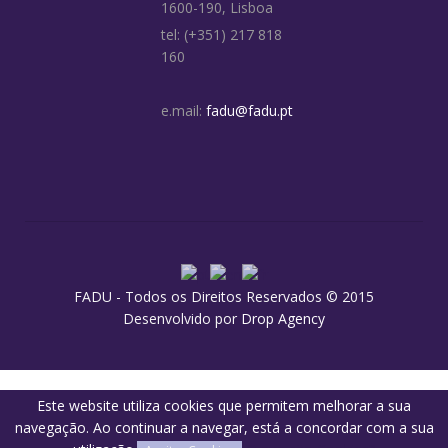
1600-190, Lisboa
tel: (+351) 217 818
160
e.mail:
fadu@fadu.pt
FADU - Todos os Direitos Reservados © 2015
Desenvolvido por
Drop Agency
Este website utiliza cookies que permitem melhorar a sua
navegação. Ao continuar a navegar, está a concordar com a sua