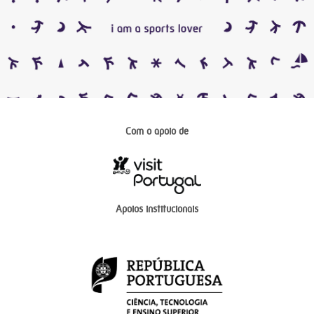
Com o apoio de
Apoios institucionais