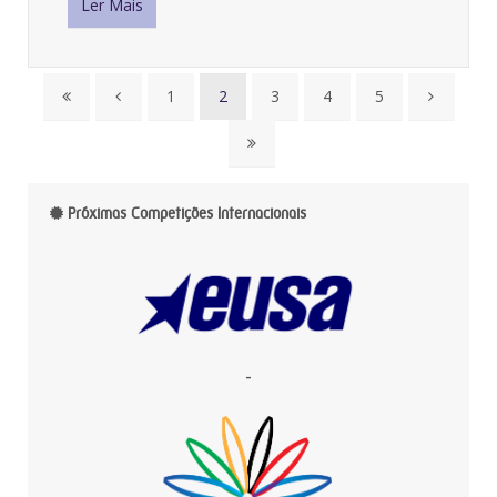
Ler Mais
1
2
3
4
5
Próximas Competições Internacionais
-