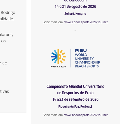
14 a 21 de agosto de 2026
r Rodrigo
Sukoró, Hungria
alidade.
Sabe mais em:
www.canoesports2026.fisu.net
-
lorant,
 os
r de
Campeonato Mundial Universitário
tivas
de Desportos de Praia
14 a 23 de setembro de 2026
Figueira da Foz, Portugal
Sabe mais em:
www.beachsprots2026.fisu.net