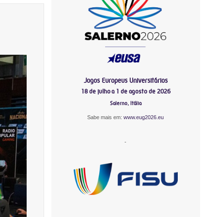
Jogos Europeus Universitários
18 de julho a 1 de agosto de 2026
Salerno, Itália
Sabe mais em:
www.eug2026.eu
-
-