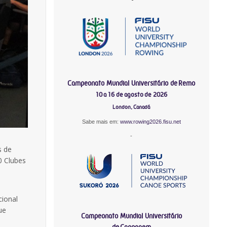
Campeonato Mundial Universitário de Remo
10 a 16 de agosto de 2026
London, Canadá
Sabe mais em:
www.rowing2026.fisu.net
-
s de
0 Clubes
cional
ue
Campeonato Mundial Universitário
de Canoagem