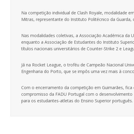
Na competição individual de Clash Royale, modalidade em e
Mitras, representante do Instituto Politécnico da Guarda
Nas modalidades coletivas, a Associação Académica da Un
enquanto a Associação de Estudantes do Instituto Superi
títulos nacionais universitários de Counter-Strike 2 e Lea
Já na Rocket League, o troféu de Campeão Nacional Univer
Engenharia do Porto, que se impôs uma vez mais à conco
Com o encerramento da competição em Guimarães, fica 
compromisso da FADU Portugal com o desenvolvimento dos
para os estudantes-atletas do Ensino Superior português.