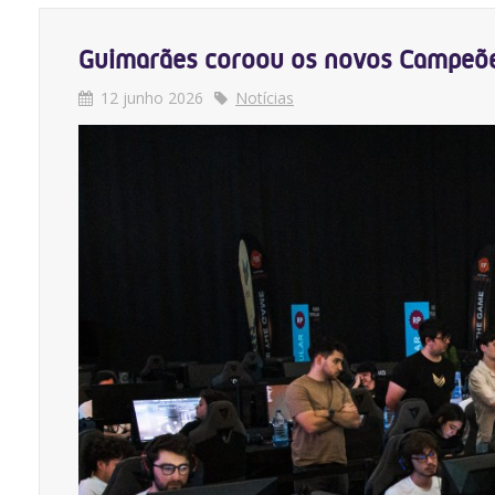
Guimarães coroou os novos Campeões
12 junho 2026
Notícias