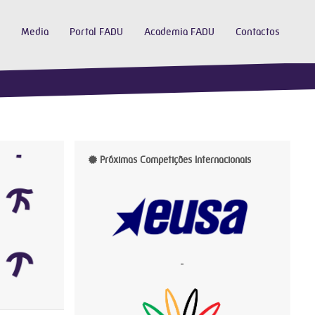
Media
Portal FADU
Academia FADU
Contactos
Próximas Competições Internacionais
-