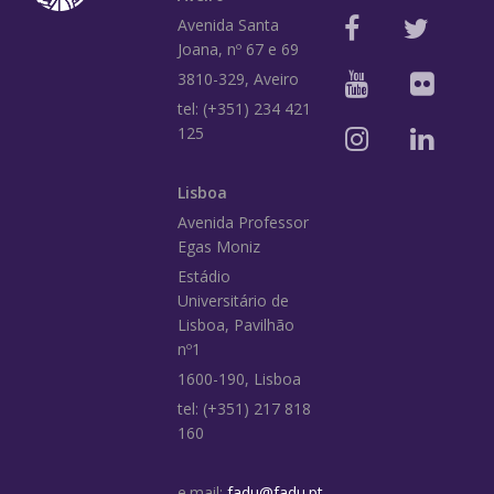
Avenida Santa
Joana, nº 67 e 69
3810-329, Aveiro
tel: (+351) 234 421
125
Lisboa
Avenida Professor
Egas Moniz
Estádio
Universitário de
Lisboa, Pavilhão
nº1
1600-190, Lisboa
tel: (+351) 217 818
160
e.mail:
fadu@fadu.pt