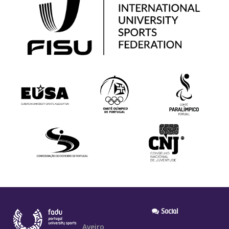
Social
Aveiro