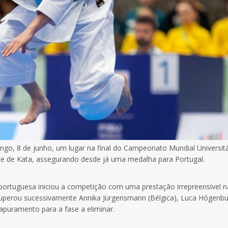
ngo, 8 de junho, um lugar na final do Campeonato Mundial Universitá
e de Kata, assegurando desde já uma medalha para Portugal.
 portuguesa iniciou a competição com uma prestação irrepreensível n
superou sucessivamente
Annika Jürgensmann
(Bélgica),
Luca Hógenbu
apuramento para a fase a eliminar.