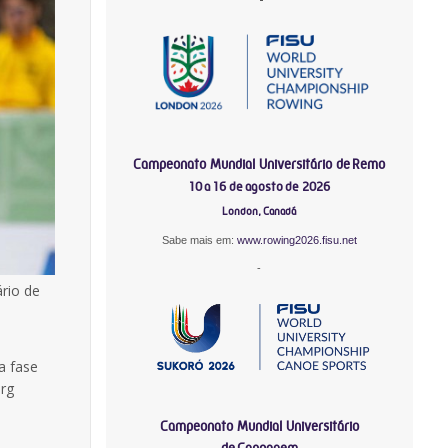
Campeonato Mundial Universitário de Remo
10 a 16 de agosto de 2026
London, Canadá
Sabe mais em:
www.rowing2026.fisu.net
-
rio de
a fase
rg
Campeonato Mundial Universitário
de Canoagem