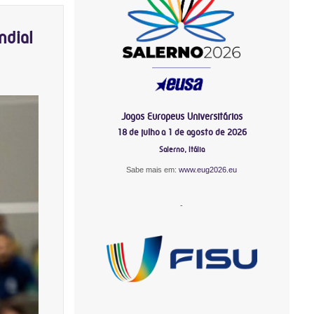
ndial
Jogos Europeus Universitários
18 de julho a 1 de agosto de 2026
Salerno, Itália
Sabe mais em:
www.eug2026.eu
-
-