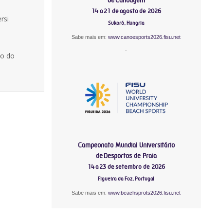
14 a 21 de agosto de 2026
rsi
Sukoró, Hungria
Sabe mais em:
www.canoesports2026.fisu.net
-
ho do
Campeonato Mundial Universitário
de Desportos de Praia
14 a 23 de setembro de 2026
Figueira da Foz, Portugal
Sabe mais em:
www.beachsprots2026.fisu.net