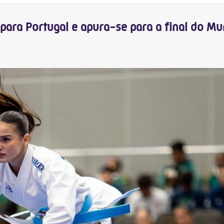
ara Portugal e apura-se para a final do Mu