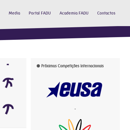
Media
Portal FADU
Academia FADU
Contactos
Próximas Competições Internacionais
-