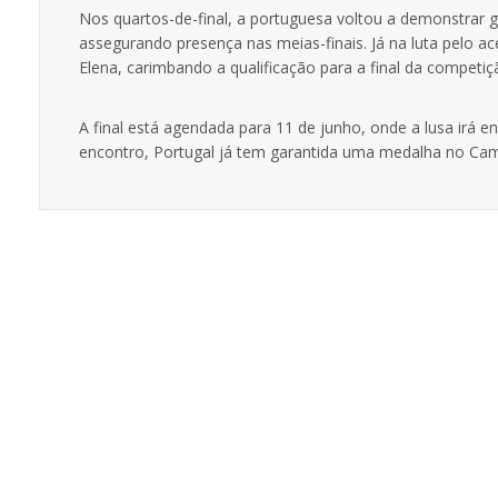
Nos quartos-de-final, a portuguesa voltou a demonstrar 
assegurando presença nas meias-finais. Já na luta pelo 
Elena
, carimbando a qualificação para a final da competiç
A final está agendada para
11 de junho
, onde a lusa irá e
encontro, Portugal já tem garantida uma medalha no Ca