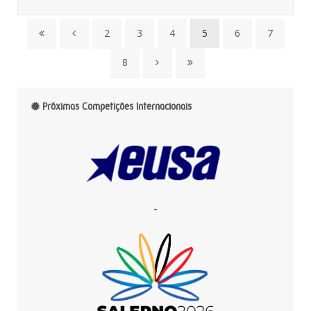
2
3
4
5
6
7
8
Próximas Competições Internacionais
-