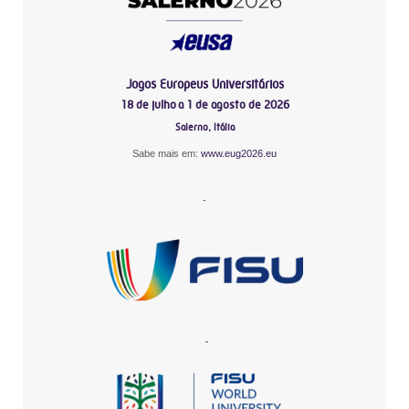
Jogos Europeus Universitários
18 de julho a 1 de agosto de 2026
Salerno, Itália
Sabe mais em:
www.eug2026.eu
-
-