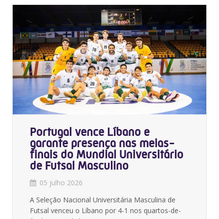
Portugal vence Líbano e
garante presença nas meias-
finais do Mundial Universitário
de Futsal Masculino
05 julho 2026
A Seleção Nacional Universitária Masculina de
Futsal venceu o Líbano por 4-1 nos quartos-de-