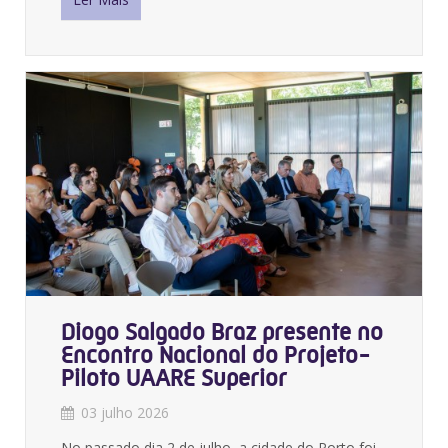
Diogo Salgado Braz presente no
Encontro Nacional do Projeto-
Piloto UAARE Superior
03 julho 2026
No passado dia 2 de julho, a cidade do Porto foi