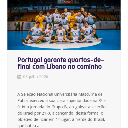
Portugal garante quartos-de-
final com Líbano no caminho
03 julho 2026
A Seleção Nacional Universitária Masculina de
Futsal exerceu a sua clara superioridade na 3ª e
última jornada do Grupo B, ao golear a seleção
de Israel por 21-0, alcançando, desta forma, o
objetivo de ficar em 1º lugar, à frente do Brasil,
que bateu a…