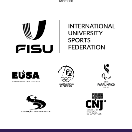
Membro