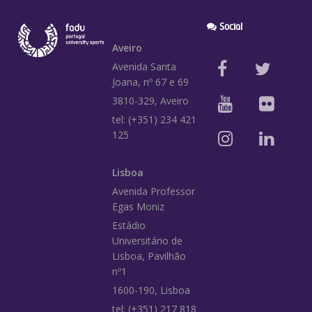
Social
Aveiro
Avenida Santa
Joana, nº 67 e 69
3810-329, Aveiro
tel: (+351) 234 421
125
Lisboa
Avenida Professor
Egas Moniz
Estádio
Universitário de
Lisboa, Pavilhão
nº1
1600-190, Lisboa
tel: (+351) 217 818