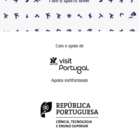
Com o apoio de
Apoios institucionais