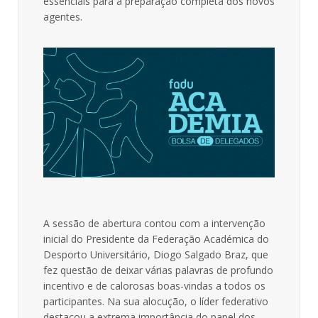
essenciais para a preparação completa dos novos
agentes.
A sessão de abertura contou com a intervenção
inicial do Presidente da Federação Académica do
Desporto Universitário, Diogo Salgado Braz, que
fez questão de deixar várias palavras de profundo
incentivo e de calorosas boas-vindas a todos os
participantes. Na sua alocução, o líder federativo
destacou a extrema importância do papel dos