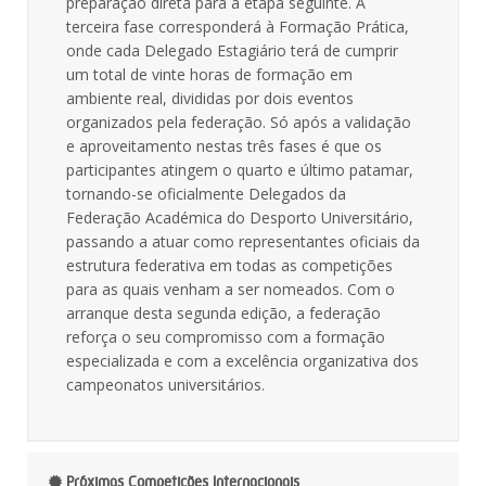
preparação direta para a etapa seguinte. A
terceira fase corresponderá à Formação Prática,
onde cada Delegado Estagiário terá de cumprir
um total de vinte horas de formação em
ambiente real, divididas por dois eventos
organizados pela federação. Só após a validação
e aproveitamento nestas três fases é que os
participantes atingem o quarto e último patamar,
tornando-se oficialmente Delegados da
Federação Académica do Desporto Universitário,
passando a atuar como representantes oficiais da
estrutura federativa em todas as competições
para as quais venham a ser nomeados. Com o
arranque desta segunda edição, a federação
reforça o seu compromisso com a formação
especializada e com a excelência organizativa dos
campeonatos universitários.
Próximas Competições Internacionais