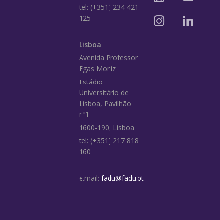
tel: (+351) 234 421
125
Lisboa
Avenida Professor
Egas Moniz
Estádio
Universitário de
Lisboa, Pavilhão
nº1
1600-190, Lisboa
tel: (+351) 217 818
160
e.mail:
fadu@fadu.pt