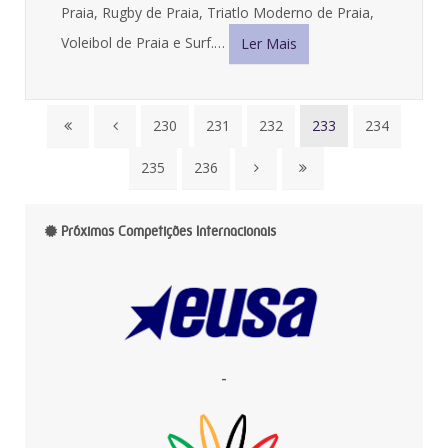
Praia, Rugby de Praia, Triatlo Moderno de Praia,
Voleibol de Praia e Surf.…
Ler Mais
230
231
232
233
234
235
236
Próximas Competições Internacionais
-