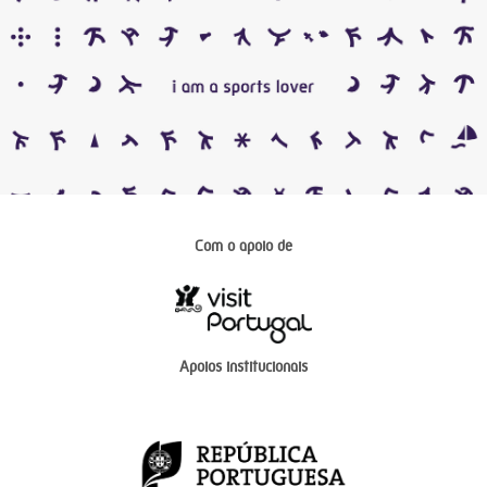
Com o apoio de
Apoios institucionais