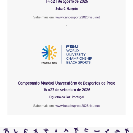
14 a 21 de agosto de 2026
Sukoró, Hungria
Sabe mais em:
www.canoesports2026.fisu.net
-
Campeonato Mundial Universitário de Desportos de Praia
14 a 23 de setembro de 2026
Figueira da Foz, Portugal
Sabe mais em:
www.beachsprots2026.fisu.net