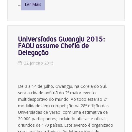
…
Ler Mais
Universíadas Gwangju 2015:
FADU assume Chefia de
Delegação
22 janeiro 2015
De 3 a 14 de julho, Gwangju, na Coreia do Sul,
será a cidade anfitriã do 2º maior evento
multidesportivo do mundo. Ao todo estarão 21
modalidades em competição na 28ª edição das
Universíadas de Verão, com uma estimativa de
20.000 participantes, incluindo atletas e oficiais,
oriundos de 170 países. Este evento é organizado
sob a égide da Federação Internacional de