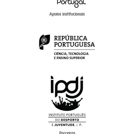
Apoios institucionais
Parceiros