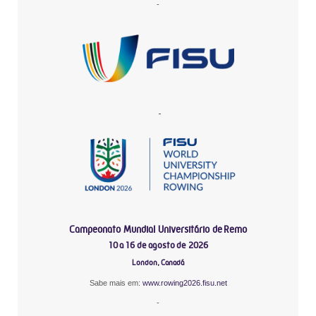
-
-
Campeonato Mundial Universitário de Remo
10 a 16 de agosto de 2026
London, Canadá
Sabe mais em:
www.rowing2026.fisu.net
-