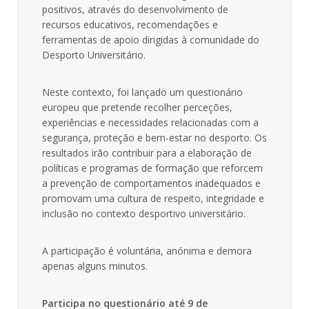
positivos, através do desenvolvimento de
recursos educativos, recomendações e
ferramentas de apoio dirigidas à comunidade do
Desporto Universitário.
Neste contexto, foi lançado um questionário
europeu que pretende recolher perceções,
experiências e necessidades relacionadas com a
segurança, proteção e bem-estar no desporto. Os
resultados irão contribuir para a elaboração de
políticas e programas de formação que reforcem
a prevenção de comportamentos inadequados e
promovam uma cultura de respeito, integridade e
inclusão no contexto desportivo universitário.
A participação é voluntária, anónima e demora
apenas alguns minutos.
Participa no questionário até 9 de