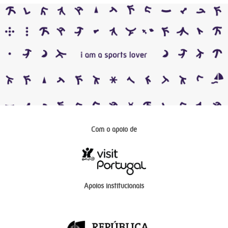
Com o apoio de
Apoios institucionais