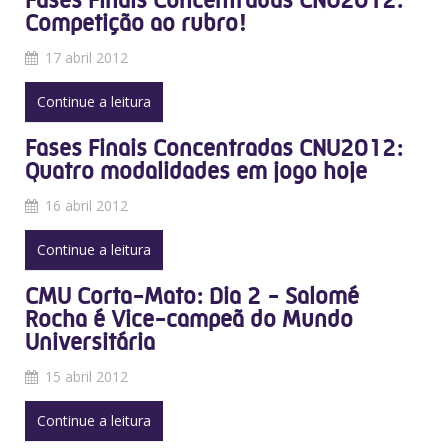
Fases Finais Concentradas CNU2012:
Competição ao rubro!
17 abril 2012
Continue a leitura
Fases Finais Concentradas CNU2012:
Quatro modalidades em jogo hoje
16 abril 2012
Continue a leitura
CMU Corta-Mato: Dia 2 - Salomé
Rocha é Vice-campeã do Mundo
Universitária
15 abril 2012
Continue a leitura