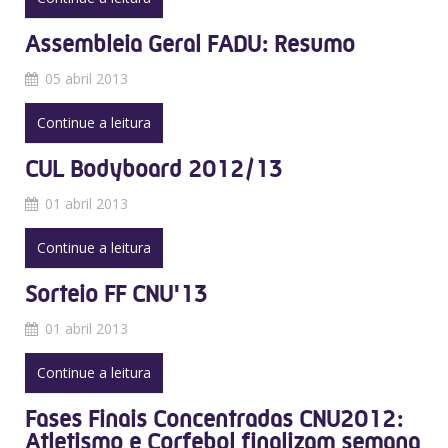
Assembleia Geral FADU: Resumo
05 abril 2013
Continue a leitura
CUL Bodyboard 2012/13
01 abril 2013
Continue a leitura
Sorteio FF CNU'13
01 abril 2013
Continue a leitura
Fases Finais Concentradas CNU2012:
Atletismo e Corfebol finalizam semana