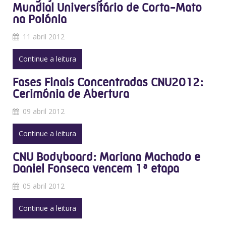
Mundial Universitário de Corta-Mato
na Polónia
11 abril 2012
Continue a leitura
Fases Finais Concentradas CNU2012:
Cerimónia de Abertura
09 abril 2012
Continue a leitura
CNU Bodyboard: Mariana Machado e
Daniel Fonseca vencem 1ª etapa
05 abril 2012
Continue a leitura