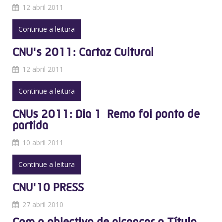
12 abril 2011
Continue a leitura
CNU's 2011: Cartaz Cultural
12 abril 2011
Continue a leitura
CNUs 2011: Dia 1  Remo foi ponto de
partida
10 abril 2011
Continue a leitura
CNU'10 PRESS
27 abril 2010