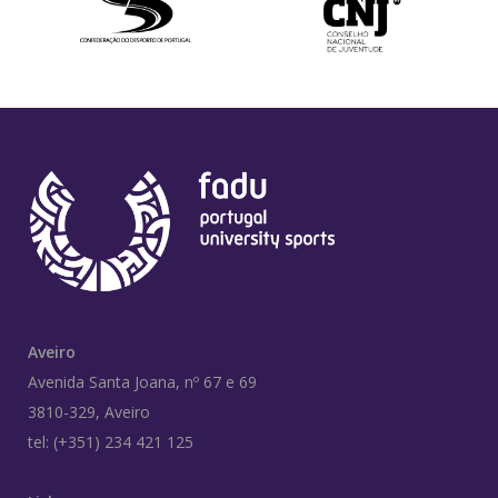
Aveiro
Avenida Santa Joana, nº 67 e 69
3810-329, Aveiro
tel: (+351) 234 421 125