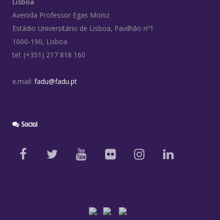
Lisboa
Avenida Professor Egas Moniz
Estádio Universitário de Lisboa, Pavilhão nº1
1600-190, Lisboa
tel: (+351) 217 818 160
e.mail:
fadu@fadu.pt
Social