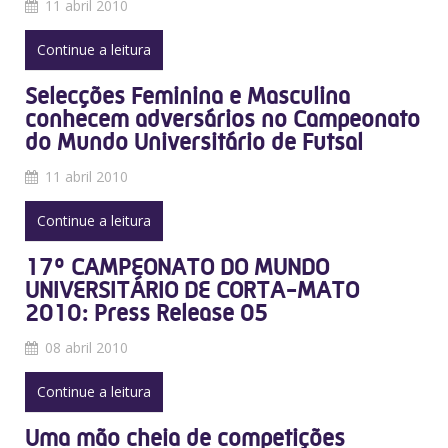
11 abril 2010
Continue a leitura
Selecções Feminina e Masculina
conhecem adversários no Campeonato
do Mundo Universitário de Futsal
11 abril 2010
Continue a leitura
17º CAMPEONATO DO MUNDO
UNIVERSITÁRIO DE CORTA-MATO
2010: Press Release 05
08 abril 2010
Continue a leitura
Uma mão cheia de competições