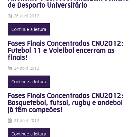
de Desporto Universitário
26 abril 2012
Continue a leitura
Fases Finais Concentradas CNU2012:
Futebol 11 e Voleibol encerram as
finais!
24 abril 2012
Continue a leitura
Fases Finais Concentradas CNU2012:
Basquetebol, futsal, rugby e andebol
já têm campeões!
21 abril 2012
Continue a leitura