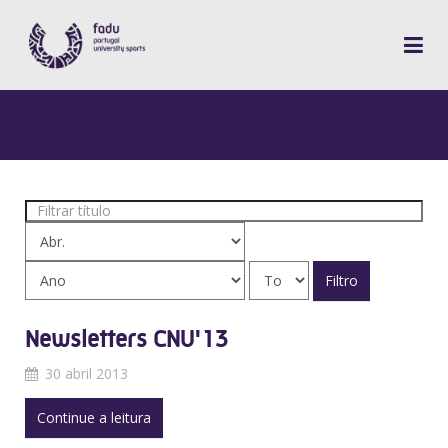
Filtrar
título
Filtro
Newsletters CNU'13
30 abril 2013
Continue a leitura