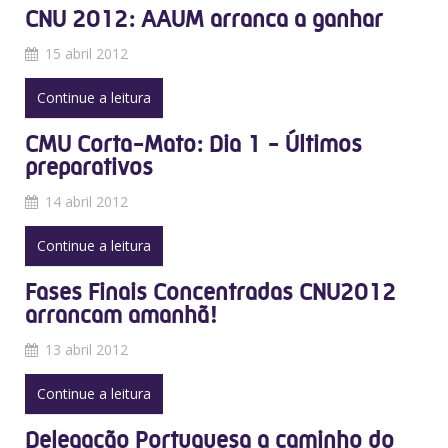
CNU 2012: AAUM arranca a ganhar
15 abril 2012
Continue a leitura
CMU Corta-Mato: Dia 1 - Últimos
preparativos
14 abril 2012
Continue a leitura
Fases Finais Concentradas CNU2012
arrancam amanhã!
13 abril 2012
Continue a leitura
Delegação Portuguesa a caminho do