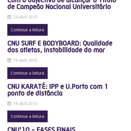
Com o objectivo de alcançar o Título
de Campeão Nacional Universitário
24 abril 2010
Continue a leitura
CNU SURF E BODYBOARD: Qualidade
dos atletas, Instabilidade do mar
19 abril 2010
Continue a leitura
CNU KARATÉ: IPP e U.Porto com 1
ponto de distância
19 abril 2010
Continue a leitura
CNU'10 - FASES FINAIS