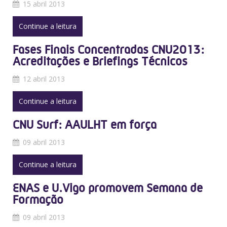
15 abril 2013
Continue a leitura
Fases Finais Concentradas CNU2013:
Acreditações e Briefings Técnicos
12 abril 2013
Continue a leitura
CNU Surf: AAULHT em força
09 abril 2013
Continue a leitura
ENAS e U.Vigo promovem Semana de
Formação
09 abril 2013