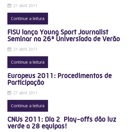
21 abril 2011
Continue a leitura
FISU lança Young Sport Journalist
Seminar na 26ª Universíada de Verão
21 abril 2011
Continue a leitura
Europeus 2011: Procedimentos de
Participação
21 abril 2011
Continue a leitura
CNUs 2011: Dia 2  Play-offs dão luz
verde a 28 equipas!