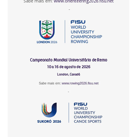
Sabe mais em:
www.orienteering2026.fisu.net
-
Campeonato Mundial Universitário de Remo
10 a 16 de agosto de 2026
London, Canadá
Sabe mais em:
www.rowing2026.fisu.net
-