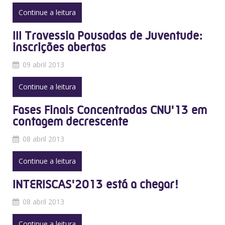
Continue a leitura
III Travessia Pousadas de Juventude:
inscrições abertas
09 abril 2013
Continue a leitura
Fases Finais Concentradas CNU'13 em
contagem decrescente
08 abril 2013
Continue a leitura
INTERISCAS'2013 está a chegar!
08 abril 2013
Continue a leitura