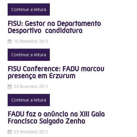
Continue a leitura
FISU: Gestor no Departamento
Desportivo  candidatura
16 fevereiro 2011
Continue a leitura
FISU Conference: FADU marcou
presença em Erzurum
03 fevereiro 2011
Continue a leitura
FADU faz o anúncio na XIII Gala
Francisco Salgado Zenha
03 fevereiro 2011