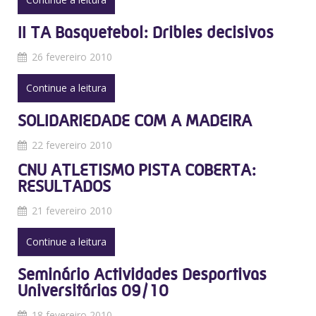
II TA Basquetebol: Dribles decisivos
26 fevereiro 2010
Continue a leitura
SOLIDARIEDADE COM A MADEIRA
22 fevereiro 2010
CNU ATLETISMO PISTA COBERTA:
RESULTADOS
21 fevereiro 2010
Continue a leitura
Seminário Actividades Desportivas
Universitárias 09/10
18 fevereiro 2010