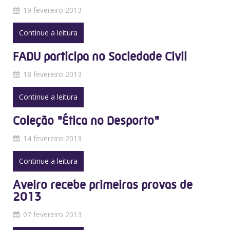
19 fevereiro 2013
Continue a leitura
FADU participa no Sociedade Civil
18 fevereiro 2013
Continue a leitura
Coleção "Ética no Desporto"
14 fevereiro 2013
Continue a leitura
Aveiro recebe primeiras provas de
2013
07 fevereiro 2013