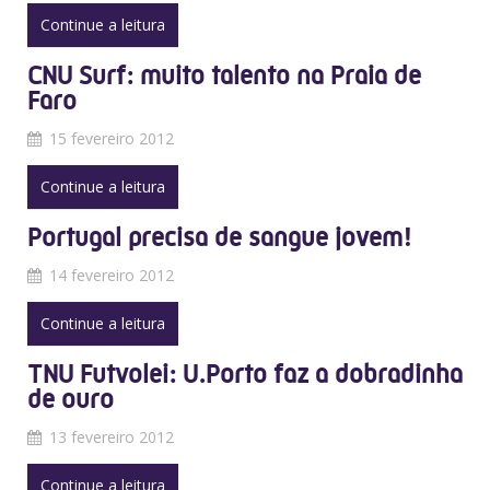
Continue a leitura
CNU Surf: muito talento na Praia de
Faro
15 fevereiro 2012
Continue a leitura
Portugal precisa de sangue jovem!
14 fevereiro 2012
Continue a leitura
TNU Futvolei: U.Porto faz a dobradinha
de ouro
13 fevereiro 2012
Continue a leitura