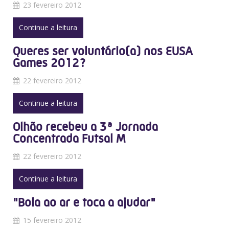
23 fevereiro 2012
Continue a leitura
Queres ser voluntário(a) nos EUSA
Games 2012?
22 fevereiro 2012
Continue a leitura
Olhão recebeu a 3ª Jornada
Concentrada Futsal M
22 fevereiro 2012
Continue a leitura
"Bola ao ar e toca a ajudar"
15 fevereiro 2012