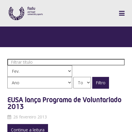
Filtrar
título
Filtro
EUSA lança Programa de Voluntariado
2013
26 fevereiro 2013
Continue a leitura