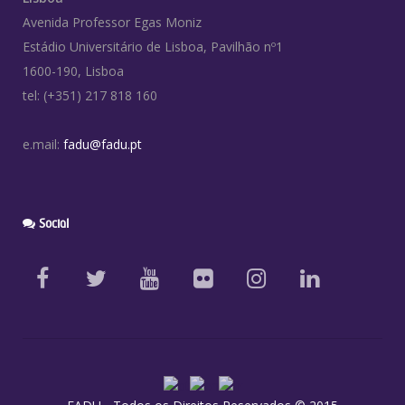
Avenida Professor Egas Moniz
Estádio Universitário de Lisboa, Pavilhão nº1
1600-190, Lisboa
tel: (+351) 217 818 160
e.mail:
fadu@fadu.pt
Social