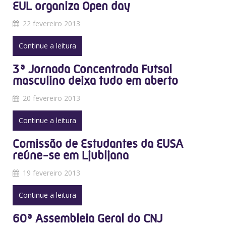
EUL organiza Open day
22 fevereiro 2013
Continue a leitura
3ª Jornada Concentrada Futsal
masculino deixa tudo em aberto
20 fevereiro 2013
Continue a leitura
Comissão de Estudantes da EUSA
reúne-se em Ljubljana
19 fevereiro 2013
Continue a leitura
60ª Assembleia Geral do CNJ