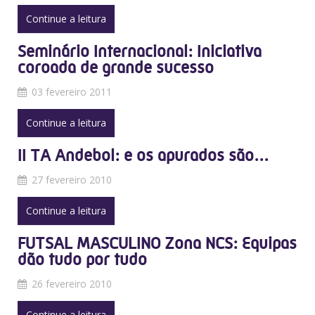
Continue a leitura
Seminário Internacional: Iniciativa
coroada de grande sucesso
03 fevereiro 2011
Continue a leitura
II TA Andebol: e os apurados são...
27 fevereiro 2010
Continue a leitura
FUTSAL MASCULINO Zona NCS: Equipas
dão tudo por tudo
26 fevereiro 2010
Continue a leitura