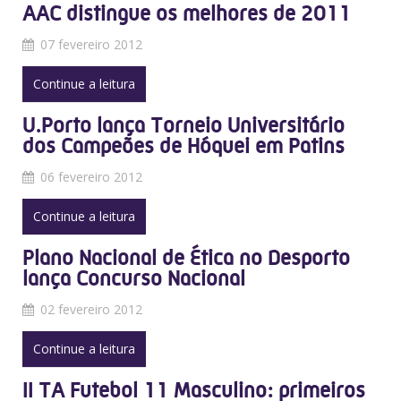
AAC distingue os melhores de 2011
07 fevereiro 2012
Continue a leitura
U.Porto lança Torneio Universitário
dos Campeões de Hóquei em Patins
06 fevereiro 2012
Continue a leitura
Plano Nacional de Ética no Desporto
lança Concurso Nacional
02 fevereiro 2012
Continue a leitura
II TA Futebol 11 Masculino: primeiros