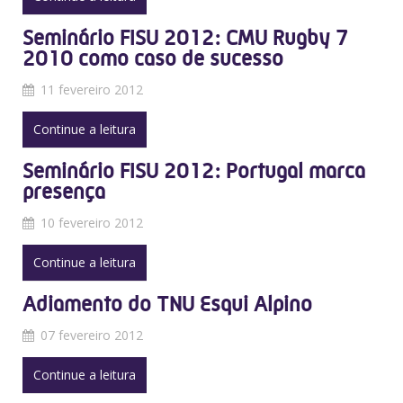
Seminário FISU 2012: CMU Rugby 7
2010 como caso de sucesso
11 fevereiro 2012
Continue a leitura
Seminário FISU 2012: Portugal marca
presença
10 fevereiro 2012
Continue a leitura
Adiamento do TNU Esqui Alpino
07 fevereiro 2012
Continue a leitura