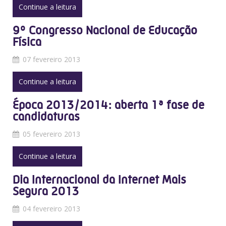
Continue a leitura
9º Congresso Nacional de Educação
Física
07 fevereiro 2013
Continue a leitura
Época 2013/2014: aberta 1ª fase de
candidaturas
05 fevereiro 2013
Continue a leitura
Dia Internacional da Internet Mais
Segura 2013
04 fevereiro 2013