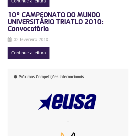
Continue a leitura
10º CAMPEONATO DO MUNDO
UNIVERSITÁRIO TRIATLO 2010:
Convocatória
02 fevereiro 2010
Continue a leitura
Próximas Competições Internacionais
-