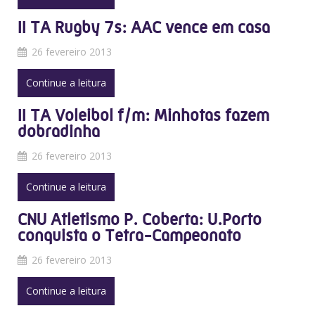
II TA Rugby 7s: AAC vence em casa
26 fevereiro 2013
Continue a leitura
II TA Voleibol f/m: Minhotas fazem
dobradinha
26 fevereiro 2013
Continue a leitura
CNU Atletismo P. Coberta: U.Porto
conquista o Tetra-Campeonato
26 fevereiro 2013
Continue a leitura