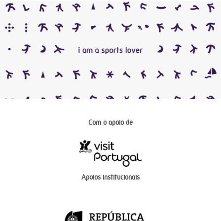
Com o apoio de
Apoios institucionais