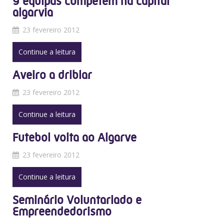
9 equipas competem na capital
algarvia
23 fevereiro 2012
Continue a leitura
Aveiro a driblar
23 fevereiro 2012
Continue a leitura
Futebol volta ao Algarve
23 fevereiro 2012
Continue a leitura
Seminário Voluntariado e
Empreendedorismo