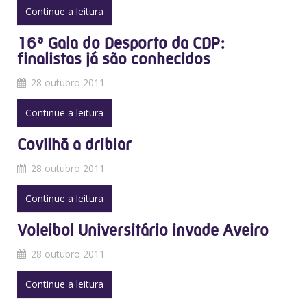
Continue a leitura
16ª Gala do Desporto da CDP:
finalistas já são conhecidos
28 outubro 2011
Continue a leitura
Covilhã a driblar
28 outubro 2011
Continue a leitura
Voleibol Universitário invade Aveiro
28 outubro 2011
Continue a leitura