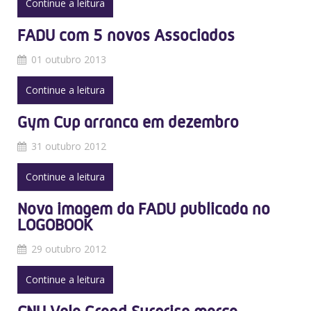
Continue a leitura
FADU com 5 novos Associados
01 outubro 2013
Continue a leitura
Gym Cup arranca em dezembro
31 outubro 2012
Continue a leitura
Nova imagem da FADU publicada no
LOGOBOOK
29 outubro 2012
Continue a leitura