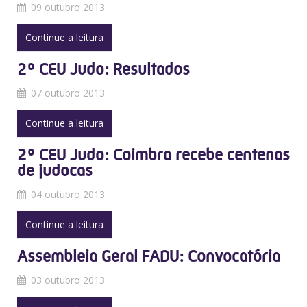
09 outubro 2013
Continue a leitura
2º CEU Judo: Resultados
07 outubro 2013
Continue a leitura
2º CEU Judo: Coimbra recebe centenas
de judocas
04 outubro 2013
Continue a leitura
Assembleia Geral FADU: Convocatória
03 outubro 2013