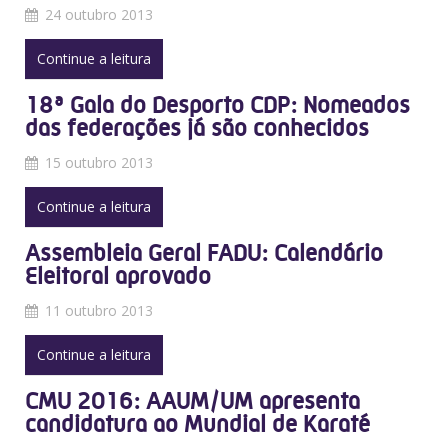
24 outubro 2013
Continue a leitura
18ª Gala do Desporto CDP: Nomeados
das federações já são conhecidos
15 outubro 2013
Continue a leitura
Assembleia Geral FADU: Calendário
Eleitoral aprovado
11 outubro 2013
Continue a leitura
CMU 2016: AAUM/UM apresenta
candidatura ao Mundial de Karaté