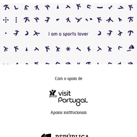
Com o apoio de
Apoios institucionais