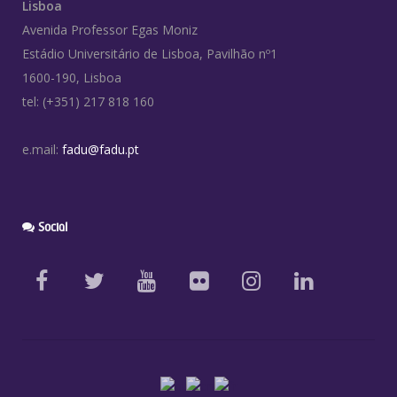
Lisboa
Avenida Professor Egas Moniz
Estádio Universitário de Lisboa, Pavilhão nº1
1600-190, Lisboa
tel: (+351) 217 818 160
e.mail:
fadu@fadu.pt
Social