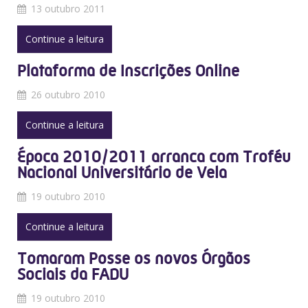
13 outubro 2011
Continue a leitura
Plataforma de Inscrições Online
26 outubro 2010
Continue a leitura
Época 2010/2011 arranca com Troféu
Nacional Universitário de Vela
19 outubro 2010
Continue a leitura
Tomaram Posse os novos Órgãos
Sociais da FADU
19 outubro 2010