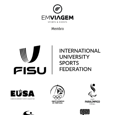
Membro