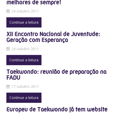
melhores de sempre!
24 outubro 2011
Continue a leitura
XII Encontro Nacional de Juventude:
Geração com Esperança
24 outubro 2011
Continue a leitura
Taekwondo: reunião de preparação na
FADU
17 outubro 2011
Continue a leitura
Europeu de Taekwondo já tem website