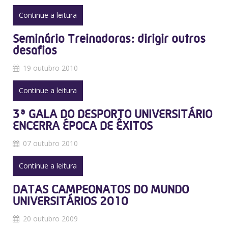
Continue a leitura
Seminário Treinadoras: dirigir outros
desafios
19 outubro 2010
Continue a leitura
3ª GALA DO DESPORTO UNIVERSITÁRIO
ENCERRA ÉPOCA DE ÊXITOS
07 outubro 2010
Continue a leitura
DATAS CAMPEONATOS DO MUNDO
UNIVERSITÁRIOS 2010
20 outubro 2009