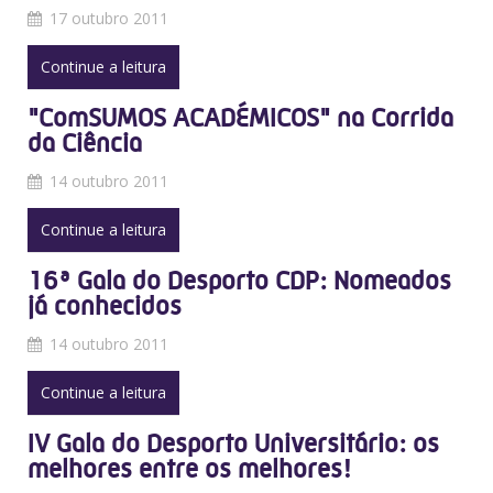
17 outubro 2011
Continue a leitura
"ComSUMOS ACADÉMICOS" na Corrida
da Ciência
14 outubro 2011
Continue a leitura
16ª Gala do Desporto CDP: Nomeados
já conhecidos
14 outubro 2011
Continue a leitura
IV Gala do Desporto Universitário: os
melhores entre os melhores!