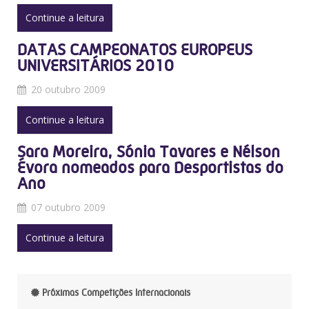
Continue a leitura
DATAS CAMPEONATOS EUROPEUS
UNIVERSITÁRIOS 2010
20 outubro 2009
Continue a leitura
Sara Moreira, Sónia Tavares e Nélson
Évora nomeados para Desportistas do
Ano
07 outubro 2009
Continue a leitura
Próximas Competições Internacionais