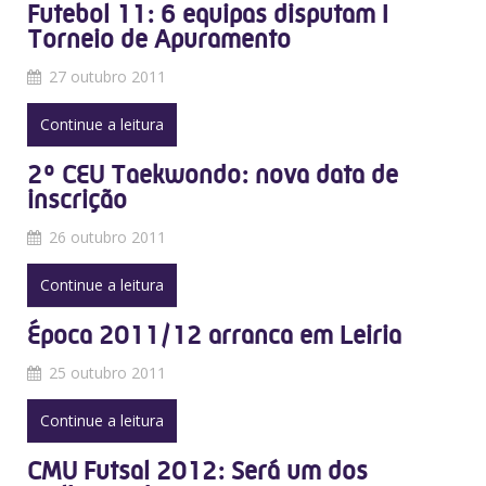
Futebol 11: 6 equipas disputam I
Torneio de Apuramento
27 outubro 2011
Continue a leitura
2º CEU Taekwondo: nova data de
inscrição
26 outubro 2011
Continue a leitura
Época 2011/12 arranca em Leiria
25 outubro 2011
Continue a leitura
CMU Futsal 2012: Será um dos