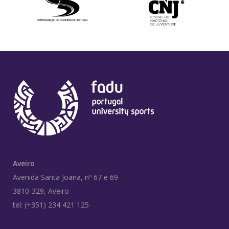
Aveiro
Avenida Santa Joana, nº 67 e 69
3810-329, Aveiro
tel: (+351) 234 421 125