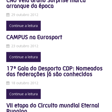
CNU Vela Grand Surprise marca
arranque da época
29 outubro 2012
Continue a leitura
CAMPUS na Eurosport
23 outubro 2012
Continue a leitura
17ª Gala do Desporto CDP: Nomeados
das federações já são conhecidos
18 outubro 2012
Continue a leitura
VII etapa do Circuito mundial Eternal
Running