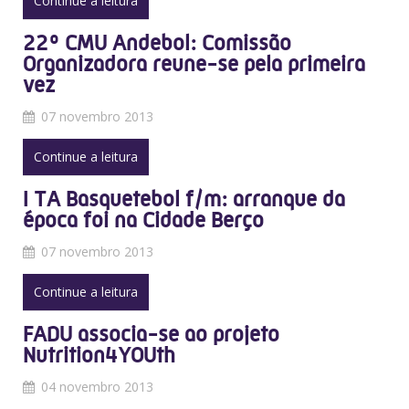
Continue a leitura
22º CMU Andebol: Comissão
Organizadora reune-se pela primeira
vez
07 novembro 2013
Continue a leitura
I TA Basquetebol f/m: arranque da
época foi na Cidade Berço
07 novembro 2013
Continue a leitura
FADU associa-se ao projeto
Nutrition4YOUth
04 novembro 2013