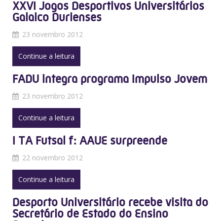
XXVI Jogos Desportivos Universitários
Galaico Durienses
23 novembro 2012
Continue a leitura
FADU integra programa Impulso Jovem
23 novembro 2012
Continue a leitura
I TA Futsal f: AAUE surpreende
22 novembro 2012
Continue a leitura
Desporto Universitário recebe visita do
Secretário de Estado do Ensino