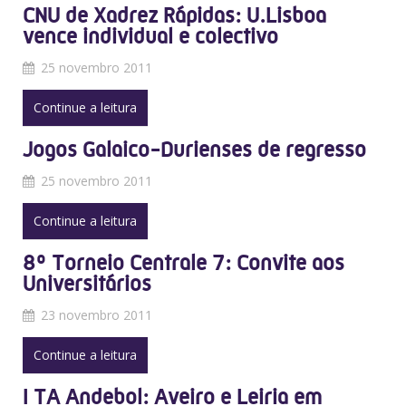
CNU de Xadrez Rápidas: U.Lisboa
vence individual e colectivo
25 novembro 2011
Continue a leitura
Jogos Galaico-Durienses de regresso
25 novembro 2011
Continue a leitura
8º Torneio Centrale 7: Convite aos
Universitários
23 novembro 2011
Continue a leitura
I TA Andebol: Aveiro e Leiria em