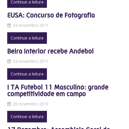
Continue a leitura
EUSA: Concurso de Fotografia
03 novembro 2011
Continue a leitura
Beira Interior recebe Andebol
03 novembro 2011
Continue a leitura
I TA Futebol 11 Masculino: grande
competitividade em campo
26 novembro 2010
Continue a leitura