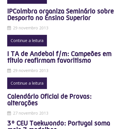
IPCoimbra organiza Seminário sobre
Desporto no Ensino Superior
29 novembro 2013
Continue a leitura
I TA de Andebol f/m: Campeões em
título reafirmam favoritismo
29 novembro 2013
Continue a leitura
Calendário Oficial de Provas:
alterações
27 novembro 2013
3º CEU Taekwondo: Portugal soma