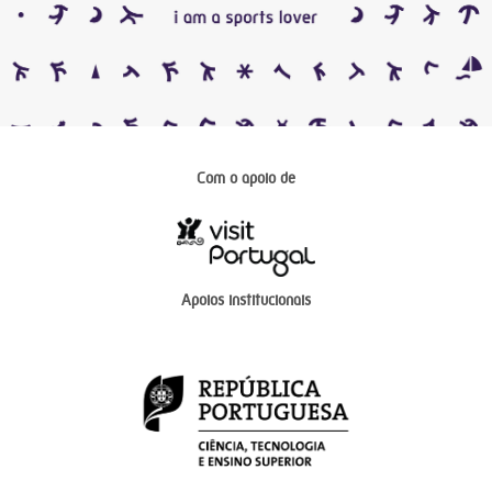
Com o apoio de
Apoios institucionais