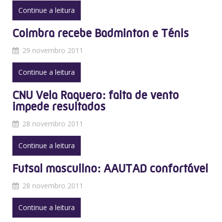
Continue a leitura
Coimbra recebe Badminton e Ténis
29 novembro 2011
Continue a leitura
CNU Vela Raquero: falta de vento
impede resultados
28 novembro 2011
Continue a leitura
Futsal masculino: AAUTAD confortável
28 novembro 2011
Continue a leitura