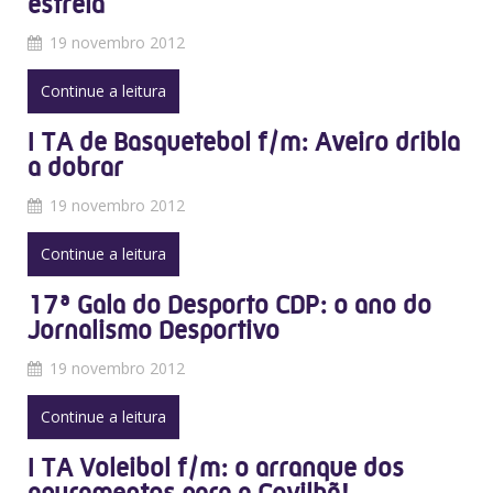
estreia
19 novembro 2012
Continue a leitura
I TA de Basquetebol f/m: Aveiro dribla
a dobrar
19 novembro 2012
Continue a leitura
17ª Gala do Desporto CDP: o ano do
Jornalismo Desportivo
19 novembro 2012
Continue a leitura
I TA Voleibol f/m: o arranque dos