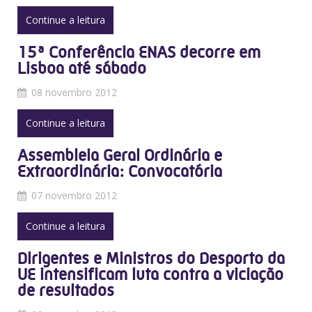
Continue a leitura
15ª Conferência ENAS decorre em
Lisboa até sábado
08 novembro 2012
Continue a leitura
Assembleia Geral Ordinária e
Extraordinária: Convocatória
07 novembro 2012
Continue a leitura
Dirigentes e Ministros do Desporto da
UE intensificam luta contra a viciação
de resultados