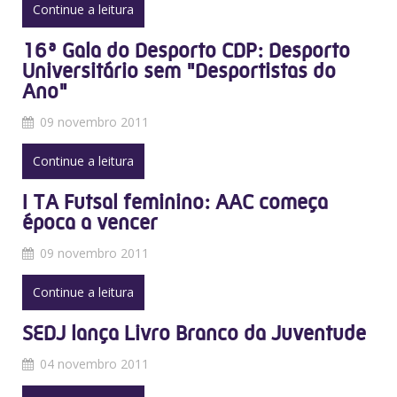
Continue a leitura
16ª Gala do Desporto CDP: Desporto
Universitário sem "Desportistas do
Ano"
09 novembro 2011
Continue a leitura
I TA Futsal feminino: AAC começa
época a vencer
09 novembro 2011
Continue a leitura
SEDJ lança Livro Branco da Juventude
04 novembro 2011