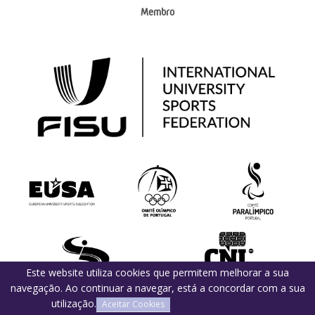
Membro
Este website utiliza cookies que permitem melhorar a sua
navegação. Ao continuar a navegar, está a concordar com a sua
utilização.
O que são Cookies?
Aceitar Cookies