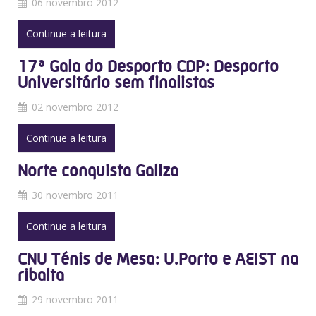
06 novembro 2012
Continue a leitura
17ª Gala do Desporto CDP: Desporto
Universitário sem finalistas
02 novembro 2012
Continue a leitura
Norte conquista Galiza
30 novembro 2011
Continue a leitura
CNU Ténis de Mesa: U.Porto e AEIST na
ribalta
29 novembro 2011