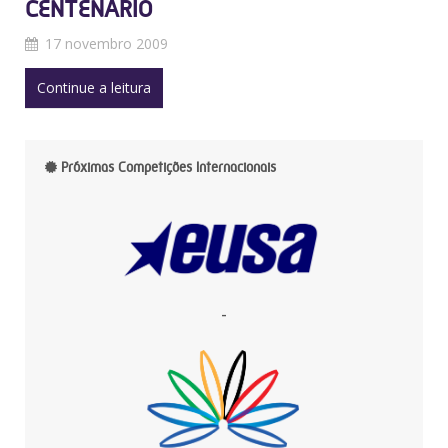
CENTENÁRIO
17 novembro 2009
Continue a leitura
Próximas Competições Internacionais
-