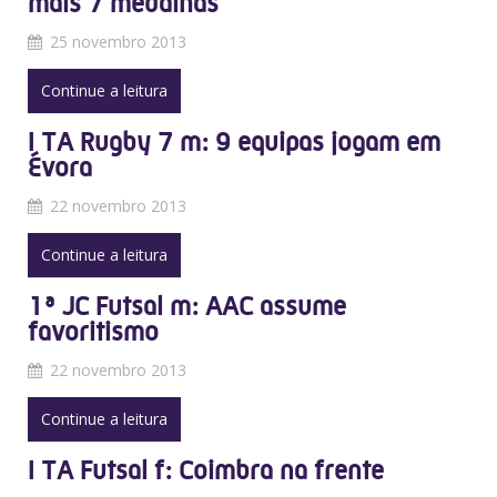
mais 7 medalhas
25 novembro 2013
Continue a leitura
I TA Rugby 7 m: 9 equipas jogam em
Évora
22 novembro 2013
Continue a leitura
1ª JC Futsal m: AAC assume
favoritismo
22 novembro 2013
Continue a leitura
I TA Futsal f: Coimbra na frente