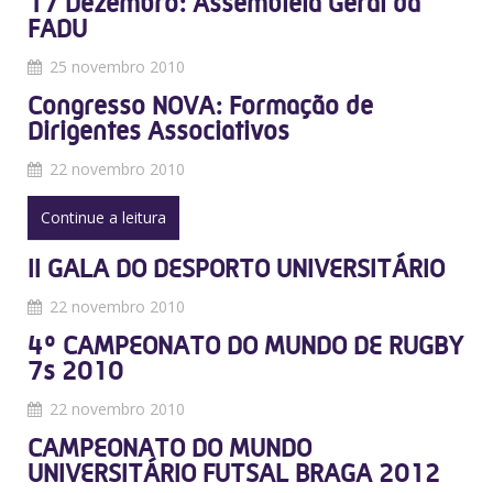
17 Dezembro: Assembleia Geral da
FADU
25 novembro 2010
Congresso NOVA: Formação de
Dirigentes Associativos
22 novembro 2010
Continue a leitura
II GALA DO DESPORTO UNIVERSITÁRIO
22 novembro 2010
4º CAMPEONATO DO MUNDO DE RUGBY
7s 2010
22 novembro 2010
CAMPEONATO DO MUNDO
UNIVERSITÁRIO FUTSAL BRAGA 2012