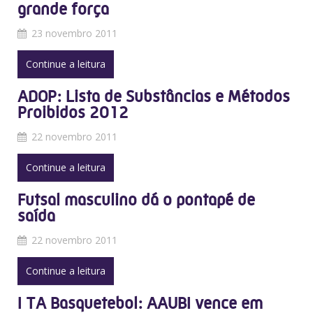
grande força
23 novembro 2011
Continue a leitura
ADOP: Lista de Substâncias e Métodos
Proibidos 2012
22 novembro 2011
Continue a leitura
Futsal masculino dá o pontapé de
saída
22 novembro 2011
Continue a leitura
I TA Basquetebol: AAUBI vence em