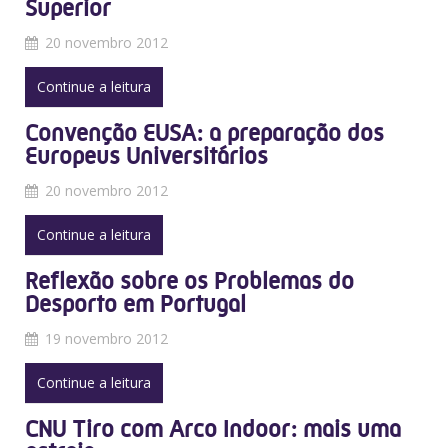
Superior
20 novembro 2012
Continue a leitura
Convenção EUSA: a preparação dos
Europeus Universitários
20 novembro 2012
Continue a leitura
Reflexão sobre os Problemas do
Desporto em Portugal
19 novembro 2012
Continue a leitura
CNU Tiro com Arco Indoor: mais uma