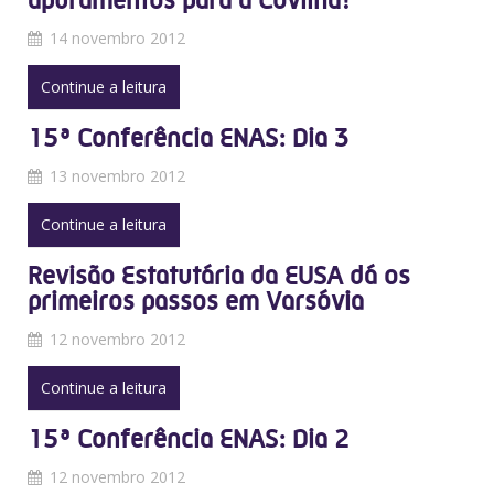
apuramentos para a Covilhã!
14 novembro 2012
Continue a leitura
15ª Conferência ENAS: Dia 3
13 novembro 2012
Continue a leitura
Revisão Estatutária da EUSA dá os
primeiros passos em Varsóvia
12 novembro 2012
Continue a leitura
15ª Conferência ENAS: Dia 2
12 novembro 2012