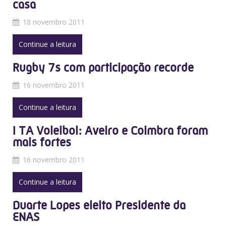
casa
18 novembro 2011
Continue a leitura
Rugby 7s com participação recorde
16 novembro 2011
Continue a leitura
I TA Voleibol: Aveiro e Coimbra foram
mais fortes
16 novembro 2011
Continue a leitura
Duarte Lopes eleito Presidente da
ENAS