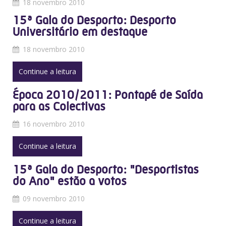
18 novembro 2010
15ª Gala do Desporto: Desporto
Universitário em destaque
18 novembro 2010
Continue a leitura
Época 2010/2011: Pontapé de Saída
para as Colectivas
16 novembro 2010
Continue a leitura
15ª Gala do Desporto: "Desportistas
do Ano" estão a votos
09 novembro 2010
Continue a leitura