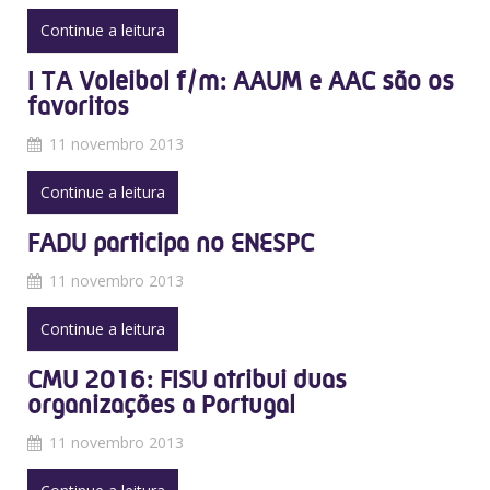
Continue a leitura
I TA Voleibol f/m: AAUM e AAC são os
favoritos
11 novembro 2013
Continue a leitura
FADU participa no ENESPC
11 novembro 2013
Continue a leitura
CMU 2016: FISU atribui duas
organizações a Portugal
11 novembro 2013