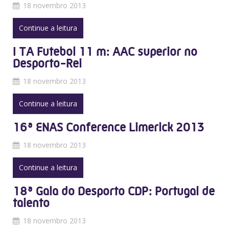
18 novembro 2013
Continue a leitura
I TA Futebol 11 m: AAC superior no
Desporto-Rei
18 novembro 2013
Continue a leitura
16ª ENAS Conference Limerick 2013
18 novembro 2013
Continue a leitura
18ª Gala do Desporto CDP: Portugal de
talento
18 novembro 2013