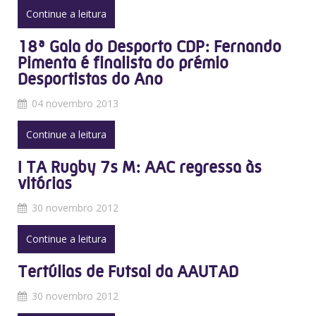
Continue a leitura
18ª Gala do Desporto CDP: Fernando
Pimenta é finalista do prémio
Desportistas do Ano
04 novembro 2013
Continue a leitura
I TA Rugby 7s M: AAC regressa às
vitórias
30 novembro 2012
Continue a leitura
Tertúlias de Futsal da AAUTAD
30 novembro 2012