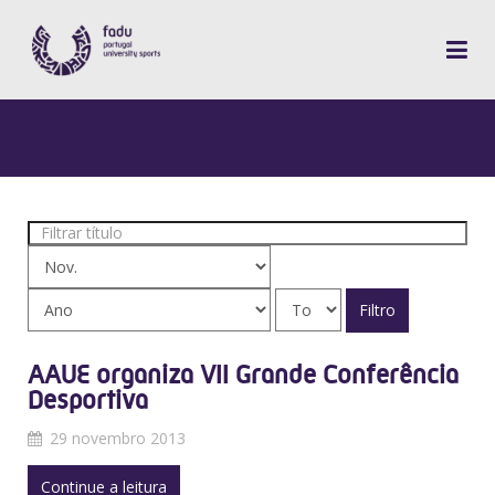
Filtrar
título
Filtro
AAUE organiza VII Grande Conferência
Desportiva
29 novembro 2013
Continue a leitura