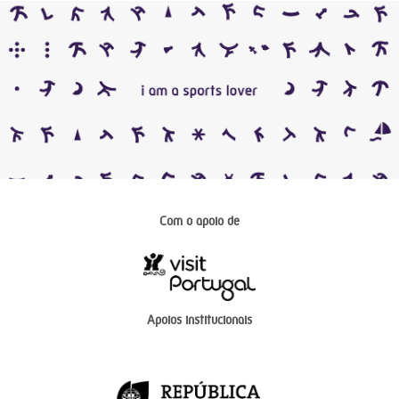
Com o apoio de
Apoios institucionais