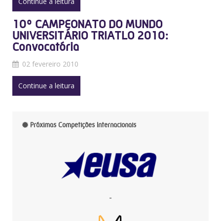
Continue a leitura
10º CAMPEONATO DO MUNDO
UNIVERSITÁRIO TRIATLO 2010:
Convocatória
02 fevereiro 2010
Continue a leitura
Próximas Competições Internacionais
-