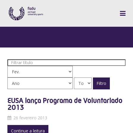
Filtrar
título
Filtro
EUSA lança Programa de Voluntariado
2013
26 fevereiro 2013
Continue a leitura