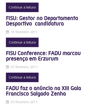
Continue a leitura
FISU: Gestor no Departamento
Desportivo  candidatura
16 fevereiro 2011
Continue a leitura
FISU Conference: FADU marcou
presença em Erzurum
03 fevereiro 2011
Continue a leitura
FADU faz o anúncio na XIII Gala
Francisco Salgado Zenha
03 fevereiro 2011