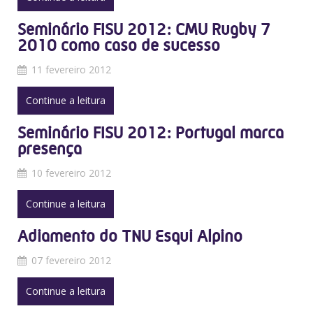
Seminário FISU 2012: CMU Rugby 7
2010 como caso de sucesso
11 fevereiro 2012
Continue a leitura
Seminário FISU 2012: Portugal marca
presença
10 fevereiro 2012
Continue a leitura
Adiamento do TNU Esqui Alpino
07 fevereiro 2012
Continue a leitura