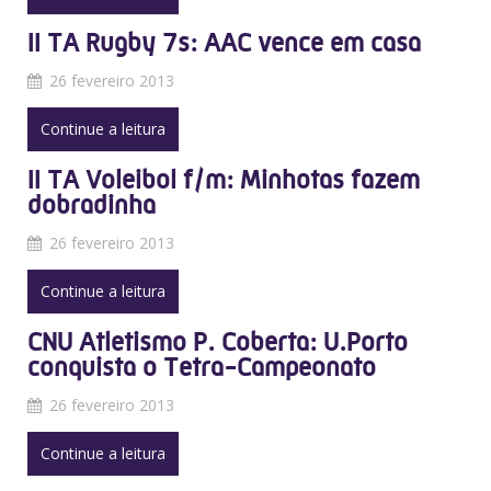
II TA Rugby 7s: AAC vence em casa
26 fevereiro 2013
Continue a leitura
II TA Voleibol f/m: Minhotas fazem
dobradinha
26 fevereiro 2013
Continue a leitura
CNU Atletismo P. Coberta: U.Porto
conquista o Tetra-Campeonato
26 fevereiro 2013
Continue a leitura