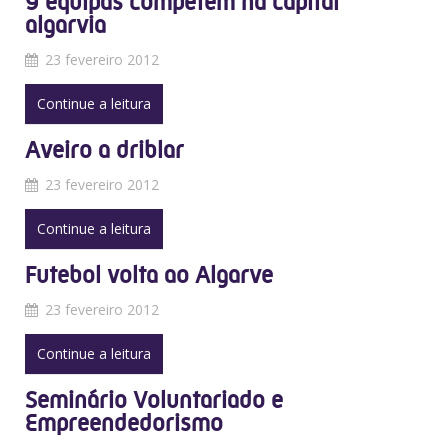
9 equipas competem na capital
algarvia
23 fevereiro 2012
Continue a leitura
Aveiro a driblar
23 fevereiro 2012
Continue a leitura
Futebol volta ao Algarve
23 fevereiro 2012
Continue a leitura
Seminário Voluntariado e
Empreendedorismo