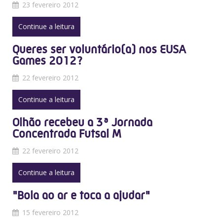
23 fevereiro 2012
Continue a leitura
Queres ser voluntário(a) nos EUSA
Games 2012?
22 fevereiro 2012
Continue a leitura
Olhão recebeu a 3ª Jornada
Concentrada Futsal M
22 fevereiro 2012
Continue a leitura
"Bola ao ar e toca a ajudar"
15 fevereiro 2012