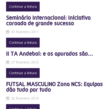
Continue a leitura
Seminário Internacional: Iniciativa
coroada de grande sucesso
03 fevereiro 2011
Continue a leitura
II TA Andebol: e os apurados são...
27 fevereiro 2010
Continue a leitura
FUTSAL MASCULINO Zona NCS: Equipas
dão tudo por tudo
26 fevereiro 2010
Continue a leitura