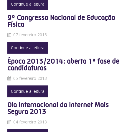
Continue a leitura
9º Congresso Nacional de Educação
Física
07 fevereiro 2013
Continue a leitura
Época 2013/2014: aberta 1ª fase de
candidaturas
05 fevereiro 2013
Continue a leitura
Dia Internacional da Internet Mais
Segura 2013
04 fevereiro 2013