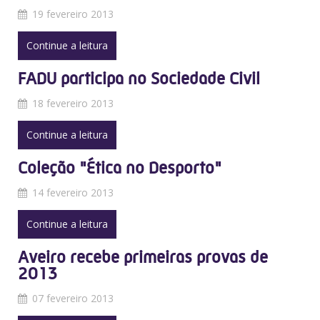
19 fevereiro 2013
Continue a leitura
FADU participa no Sociedade Civil
18 fevereiro 2013
Continue a leitura
Coleção "Ética no Desporto"
14 fevereiro 2013
Continue a leitura
Aveiro recebe primeiras provas de
2013
07 fevereiro 2013