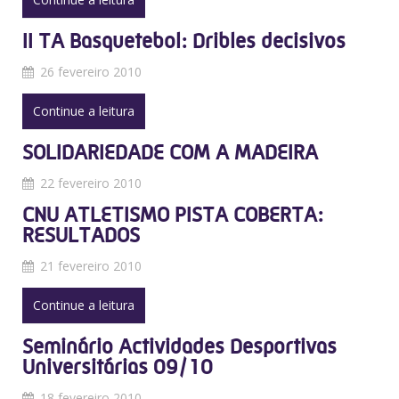
II TA Basquetebol: Dribles decisivos
26 fevereiro 2010
Continue a leitura
SOLIDARIEDADE COM A MADEIRA
22 fevereiro 2010
CNU ATLETISMO PISTA COBERTA:
RESULTADOS
21 fevereiro 2010
Continue a leitura
Seminário Actividades Desportivas
Universitárias 09/10
18 fevereiro 2010