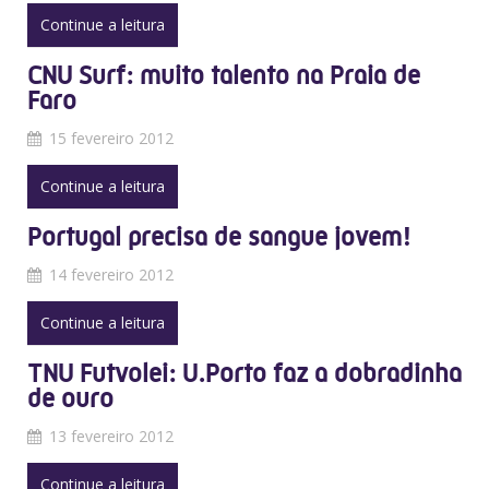
Continue a leitura
CNU Surf: muito talento na Praia de
Faro
15 fevereiro 2012
Continue a leitura
Portugal precisa de sangue jovem!
14 fevereiro 2012
Continue a leitura
TNU Futvolei: U.Porto faz a dobradinha
de ouro
13 fevereiro 2012
Continue a leitura