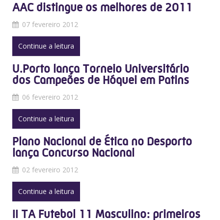
AAC distingue os melhores de 2011
07 fevereiro 2012
Continue a leitura
U.Porto lança Torneio Universitário
dos Campeões de Hóquei em Patins
06 fevereiro 2012
Continue a leitura
Plano Nacional de Ética no Desporto
lança Concurso Nacional
02 fevereiro 2012
Continue a leitura
II TA Futebol 11 Masculino: primeiros