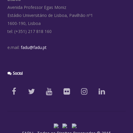
Avenida Professor Egas Moniz
Estádio Universitário de Lisboa, Pavilhão nº1
1600-190, Lisboa
tel: (+351) 217 818 160
e.mail:
fadu@fadu.pt
Social