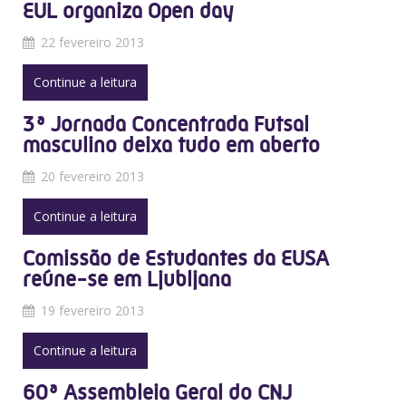
EUL organiza Open day
22 fevereiro 2013
Continue a leitura
3ª Jornada Concentrada Futsal
masculino deixa tudo em aberto
20 fevereiro 2013
Continue a leitura
Comissão de Estudantes da EUSA
reúne-se em Ljubljana
19 fevereiro 2013
Continue a leitura
60ª Assembleia Geral do CNJ