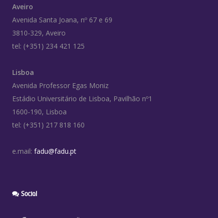
Aveiro
Avenida Santa Joana, nº 67 e 69
3810-329, Aveiro
tel: (+351) 234 421 125
Lisboa
Avenida Professor Egas Moniz
Estádio Universitário de Lisboa, Pavilhão nº1
1600-190, Lisboa
tel: (+351) 217 818 160
e.mail:
fadu@fadu.pt
Social