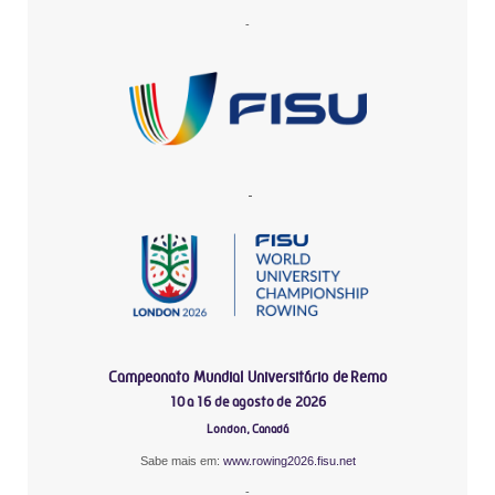
-
-
Campeonato Mundial Universitário de Remo
10 a 16 de agosto de 2026
London, Canadá
Sabe mais em:
www.rowing2026.fisu.net
-