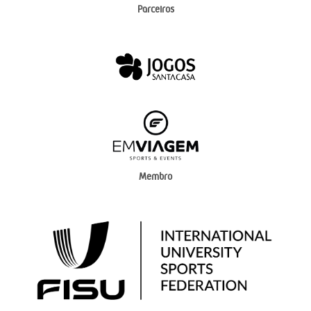
Parceiros
Membro