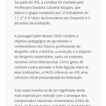
Da parte do IPB, a comitiva foi chefiada pela
Professora Doutora Catarina Vasques, que
liderou o grupo composto por 27 estudantes do
1.º, 2.º e 3.º anos da licenciatura em Desporto e 5
docentes da instituição.
A passagem pelo Museu FADU cumpriu o
objetivo pedagógico de aprofundar o
conhecimento dos futuros profissionais do
desporto sobre a história, a evolução e o impacto
do desporto universitário, tanto no contexto
nacional como internacional. Como gesto de
cortesia e para assinalar a forte ligação entre as
duas instituições, a FADU ofereceu ao IPB uma
camisola oficial personalizada da federação.
Esta visita revestiu-se de um significado ainda
mais especial por coincidir com o arranque dos
Campeonatos Nacionais Universitários (CNU) de
Praia, os Beach Games, incluindo as modalidades