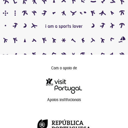
Com o apoio de
Apoios institucionais