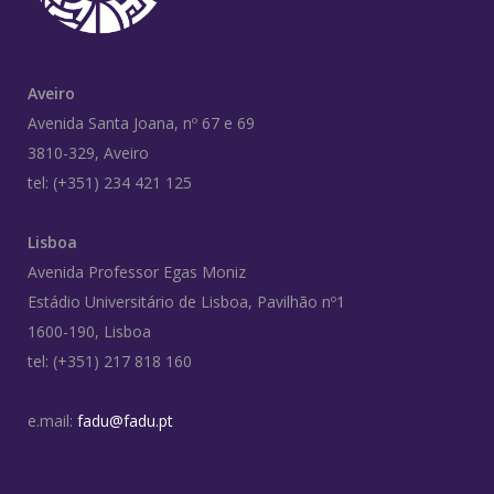
Aveiro
Avenida Santa Joana, nº 67 e 69
3810-329, Aveiro
tel: (+351) 234 421 125
Lisboa
Avenida Professor Egas Moniz
Estádio Universitário de Lisboa, Pavilhão nº1
1600-190, Lisboa
tel: (+351) 217 818 160
e.mail:
fadu@fadu.pt