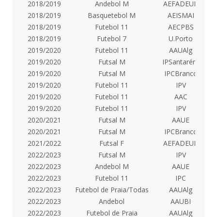
2018/2019
Andebol M
AEFADEUP
2018/2019
Basquetebol M
AEISMAI
2018/2019
Futebol 11
AECPBS
2018/2019
Futebol 7
U.Porto
2019/2020
Futebol 11
AAUAlg
2019/2020
Futsal M
IPSantarém
2019/2020
Futsal M
IPCBranco
2019/2020
Futebol 11
IPV
2019/2020
Futebol 11
AAC
2019/2020
Futebol 11
IPV
2020/2021
Futsal M
AAUE
2020/2021
Futsal M
IPCBranco
2021/2022
Futsal F
AEFADEUP
2022/2023
Futsal M
IPV
2022/2023
Andebol M
AAUE
2022/2023
Futebol 11
IPC
2022/2023
Futebol de Praia/Todas
AAUAlg
R
2022/2023
Andebol
AAUBI
2022/2023
Futebol de Praia
AAUAlg