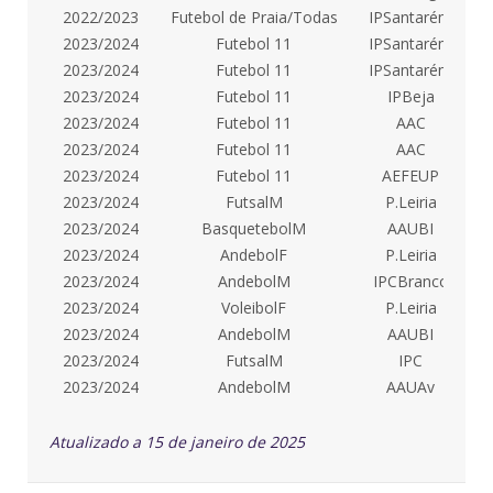
2022/2023
Futebol de Praia/Todas
IPSantarém
2023/2024
Futebol 11
IPSantarém
2023/2024
Futebol 11
IPSantarém
2023/2024
Futebol 11
IPBeja
2023/2024
Futebol 11
AAC
2023/2024
Futebol 11
AAC
2023/2024
Futebol 11
AEFEUP
2023/2024
FutsalM
P.Leiria
2023/2024
BasquetebolM
AAUBI
F
2023/2024
AndebolF
P.Leiria
2023/2024
AndebolM
IPCBranco
2023/2024
VoleibolF
P.Leiria
2023/2024
AndebolM
AAUBI
2023/2024
FutsalM
IPC
2023/2024
AndebolM
AAUAv
Atualizado a 15 de janeiro de 2025