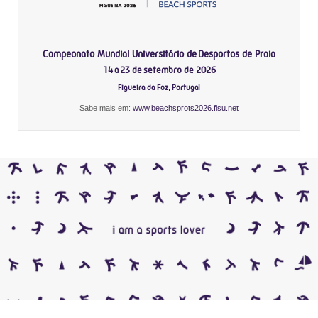
Campeonato Mundial Universitário de Desportos de Praia
14 a 23 de setembro de 2026
Figueira da Foz, Portugal
Sabe mais em:
www.beachsprots2026.fisu.net