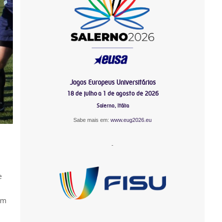
Jogos Europeus Universitários
18 de julho a 1 de agosto de 2026
Salerno, Itália
Sabe mais em:
www.eug2026.eu
-
e
Em
-