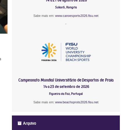
14 a 21 de agosto de 2026
Sukoró, Hungria
Sabe mais em:
www.canoesports2026.fisu.net
-
a
Campeonato Mundial Universitário de Desportos de Praia
14 a 23 de setembro de 2026
Figueira da Foz, Portugal
Sabe mais em:
www.beachsprots2026.fisu.net
Arquivo