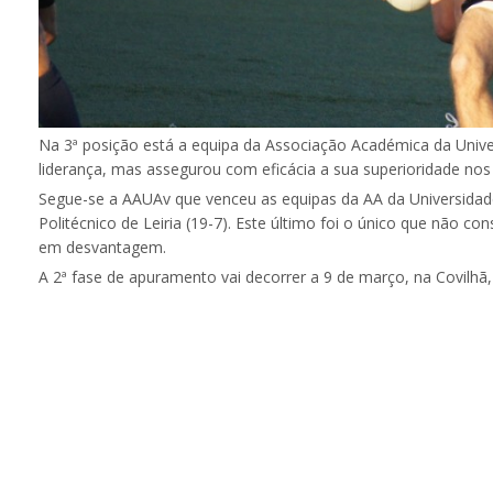
Na 3ª posição está a equipa da Associação Académica da Unive
liderança, mas assegurou com eficácia a sua superioridade nos
Segue-se a AAUAv que venceu as equipas da AA da Universidade
Politécnico de Leiria (19-7). Este último foi o único que não c
em desvantagem.
A 2ª fase de apuramento vai decorrer a 9 de março, na Covilhã