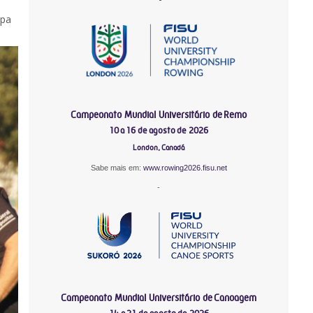
ipa
Campeonato Mundial Universitário de Remo
10 a 16 de agosto de 2026
London, Canadá
Sabe mais em:
www.rowing2026.fisu.net
-
Campeonato Mundial Universitário de Canoagem