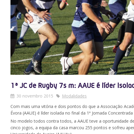
1ª JC de Rugby 7s m: AAUE é líder isola
30 novembro 2015
Modalidades
Com mais uma vitória e dois pontos do que a Associação Acad
Évora (AAUE) é líder isolada no final da 1ª Jornada Concentra
No modelo todos contra todos, a AAUE teve a oportunidade de 
cinco jogos, a equipa da casa marcou 255 pontos e sofreu ap