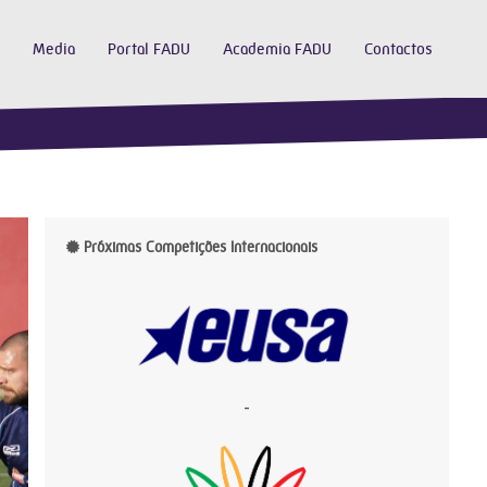
Media
Portal FADU
Academia FADU
Contactos
Próximas Competições Internacionais
-