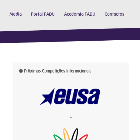
Media
Portal FADU
Academia FADU
Contactos
Próximas Competições Internacionais
-