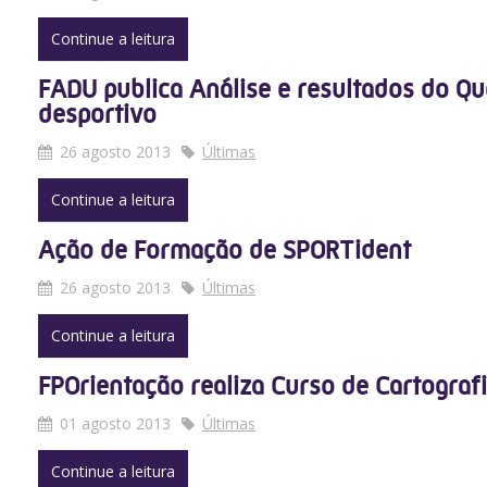
Continue a leitura
FADU publica Análise e resultados do Q
desportivo
26 agosto 2013
Últimas
Continue a leitura
Ação de Formação de SPORTident
26 agosto 2013
Últimas
Continue a leitura
FPOrientação realiza Curso de Cartografia
01 agosto 2013
Últimas
Continue a leitura