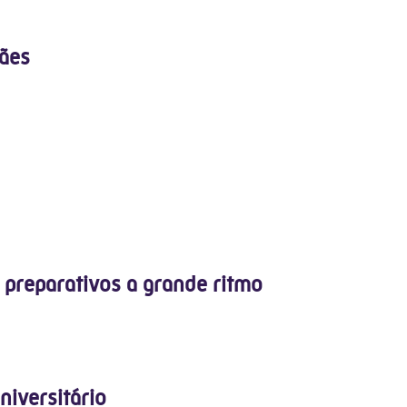
ães
preparativos a grande ritmo
niversitário