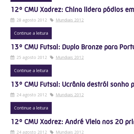
12º CMU Xadrez: China lidera pódios e
28 agosto 2012
Mundiais 2012
Continue a leitura
13º CMU Futsal: Duplo Bronze para Port
25 agosto 2012
Mundiais 2012
Continue a leitura
13º CMU Futsal: Ucrânia destrói sonho 
24 agosto 2012
Mundiais 2012
Continue a leitura
12º CMU Xadrez: André Viela nos 20 pr
24 agosto 2012
Mundiais 2012