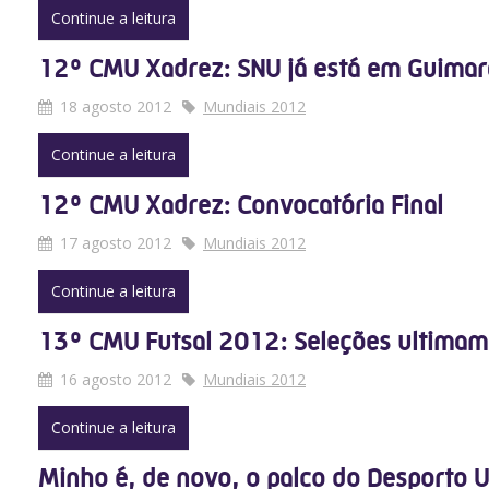
Continue a leitura
12º CMU Xadrez: SNU já está em Guimar
18 agosto 2012
Mundiais 2012
Continue a leitura
12º CMU Xadrez: Convocatória Final
17 agosto 2012
Mundiais 2012
Continue a leitura
13º CMU Futsal 2012: Seleções ultimam 
16 agosto 2012
Mundiais 2012
Continue a leitura
Minho é, de novo, o palco do Desporto U