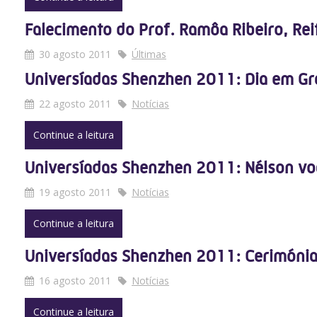
Falecimento do Prof. Ramôa Ribeiro, Rei
30 agosto 2011
Últimas
Universíadas Shenzhen 2011: Dia em Gr
22 agosto 2011
Notícias
Continue a leitura
Universíadas Shenzhen 2011: Nélson vo
19 agosto 2011
Notícias
Continue a leitura
Universíadas Shenzhen 2011: Cerimónia
16 agosto 2011
Notícias
Continue a leitura