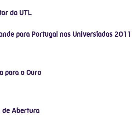
tor da UTL
ande para Portugal nas Universíadas 2011
a para o Ouro
 de Abertura