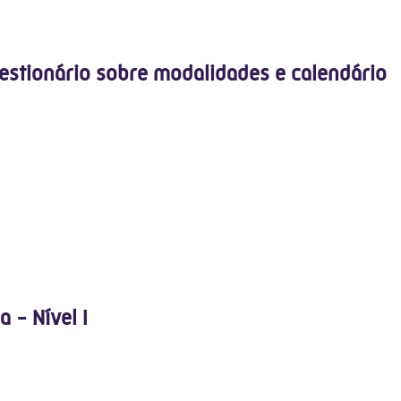
uestionário sobre modalidades e calendário
 - Nível I