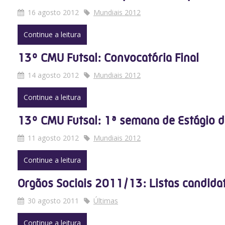
16 agosto 2012
Mundiais 2012
Continue a leitura
13º CMU Futsal: Convocatória Final
14 agosto 2012
Mundiais 2012
Continue a leitura
13º CMU Futsal: 1ª semana de Estágio d
11 agosto 2012
Mundiais 2012
Continue a leitura
Orgãos Sociais 2011/13: Listas candida
30 agosto 2011
Últimas
Continue a leitura