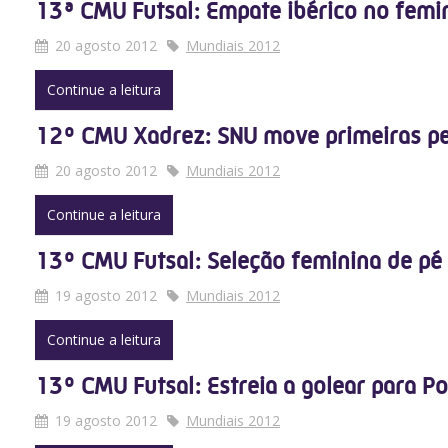
13ª CMU Futsal: Empate ibérico no femi
20 agosto 2012
Mundiais 2012
Continue a leitura
12º CMU Xadrez: SNU move primeiras p
20 agosto 2012
Mundiais 2012
Continue a leitura
13º CMU Futsal: Seleção feminina de pé 
19 agosto 2012
Mundiais 2012
Continue a leitura
13º CMU Futsal: Estreia a golear para Po
19 agosto 2012
Mundiais 2012