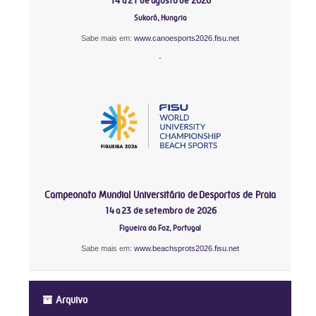
14 a 21 de agosto de 2026
Sukoró, Hungria
Sabe mais em:
www.canoesports2026.fisu.net
-
Campeonato Mundial Universitário de Desportos de Praia
14 a 23 de setembro de 2026
Figueira da Foz, Portugal
Sabe mais em:
www.beachsprots2026.fisu.net
Arquivo