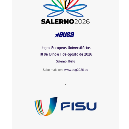
Jogos Europeus Universitários
18 de julho a 1 de agosto de 2026
Salerno, Itália
Sabe mais em:
www.eug2026.eu
-
-