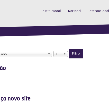
Institucional
Nacional
Internacional
Filtro
Ano
Todos
ção
ça novo site