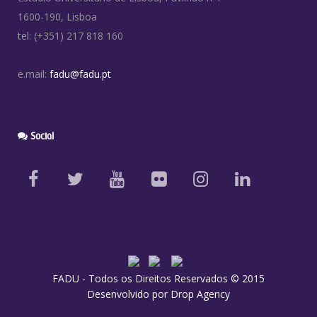
1600-190, Lisboa
tel: (+351) 217 818 160
e.mail:
fadu@fadu.pt
Social
FADU - Todos os Direitos Reservados © 2015
Desenvolvido por
Drop Agency