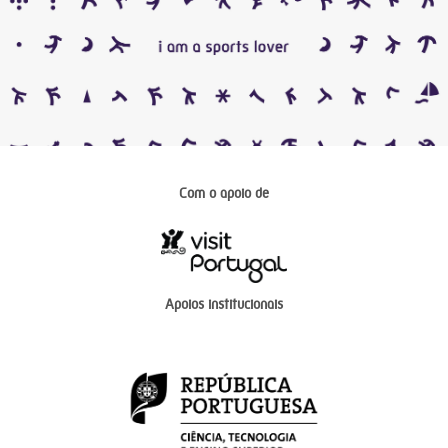
Com o apoio de
Apoios institucionais