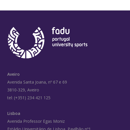
Aveiro
Avenida Santa Joana, nº 67 e 69
3810-329, Aveiro
tel: (+351) 234 421 125
Lisboa
Avenida Professor Egas Moniz
Estádio Universitário de Lisboa, Pavilhão nº1