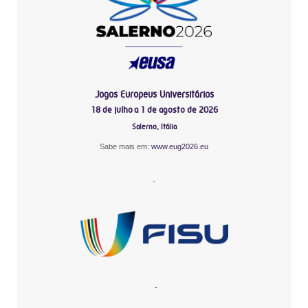
Jogos Europeus Universitários
18 de julho a 1 de agosto de 2026
Salerno, Itália
Sabe mais em:
www.eug2026.eu
-
-