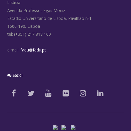
Lisboa
Avenida Professor Egas Moniz
Estádio Universitário de Lisboa, Pavilhão nº1
1600-190, Lisboa
tel: (+351) 217 818 160
e.mail:
fadu@fadu.pt
Social