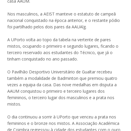
casa AAUM.
Nos masculinos, a AEIST manteve o estatuto de campeã
nacional conquistado na época anterior, e o restante pódio
foi partilhado pelos dois pares da AAUAlg.
A UPorto volta ao topo da tabela na vertente de pares
mistos, ocupando o primeiro e segundo lugares, ficando o
terceiro reservado aos estudantes do Técnico, que já o
tinham conquistado no ano passado.
O Pavilhão Desportivo Universitário de Gualtar recebeu
também a modalidade de Badminton que premiou quatro
vezes a equipa da casa. Das nove medalhas em disputa a
AAUM conquistou o primeiro e terceiro lugares dos
femininos, o terceiro lugar dos masculinos e a prata nos
mistos.
O dia continuou a sorrir à UPorto que venceu a prata nos
femininos e o bronze nos mistos. A Associação Académica
de Coimbra regressou à cidade dos estudantes com o ouro