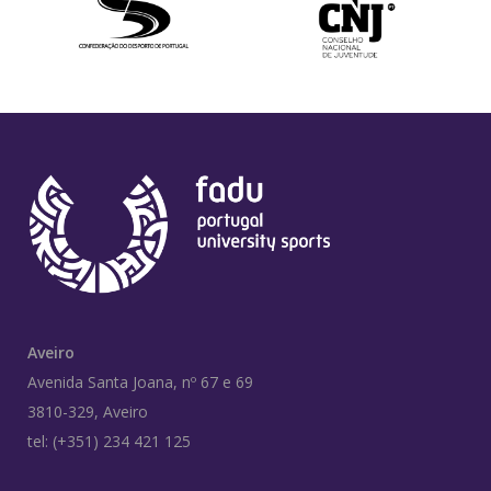
Aveiro
Avenida Santa Joana, nº 67 e 69
3810-329, Aveiro
tel: (+351) 234 421 125