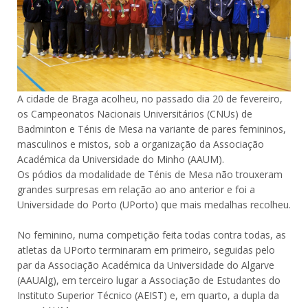
A cidade de Braga acolheu, no passado dia 20 de fevereiro,
os Campeonatos Nacionais Universitários (CNUs) de
Badminton e Ténis de Mesa na variante de pares femininos,
masculinos e mistos, sob a organização da Associação
Académica da Universidade do Minho (AAUM).
Os pódios da modalidade de Ténis de Mesa não trouxeram
grandes surpresas em relação ao ano anterior e foi a
Universidade do Porto (UPorto) que mais medalhas recolheu.
No feminino, numa competição feita todas contra todas, as
atletas da UPorto terminaram em primeiro, seguidas pelo
par da Associação Académica da Universidade do Algarve
(AAUAlg), em terceiro lugar a Associação de Estudantes do
Instituto Superior Técnico (AEIST) e, em quarto, a dupla da