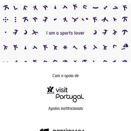
Com o apoio de
Apoios institucionais