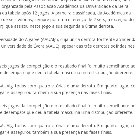
, organizada pela Associação Académica da Universidade da Beira
 da tabela após 12 jogos. A primeira classificada, da Académica da
 de seis vitórias, sempre por uma diferença de 2 sets, à exceção do
), que assistiu neste jogo à sua segunda e última derrota.
sidade do Algarve (AAUAlg), cuja única derrota foi frente ao líder d
niversidade de Évora (AAUE), apesar das três derrotas sofridas nes
eis jogos da competição e o resultado final foi muito semelhante a
 de desempate que deu à tabela masculina uma distribuição diferente.
AAUAlg, todas com quatro vitórias e uma derrota. Em quarto lugar, 
gar e assegurou também a sua presença nas fases finais.
eis jogos da competição e o resultado final foi muito semelhante a
 de desempate que deu à tabela masculina uma distribuição diferente.
AAUAlg, todas com quatro vitórias e uma derrota. Em quarto lugar, 
gar e assegurou também a sua presença nas fases finais.