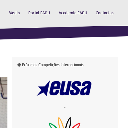
Media
Portal FADU
Academia FADU
Contactos
Próximas Competições Internacionais
-