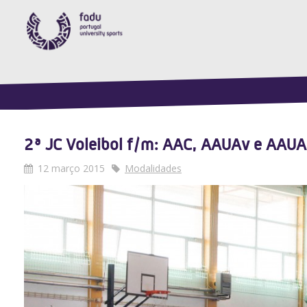
2ª JC Voleibol f/m: AAC, AAUAv e AAUAl
12 março 2015
Modalidades