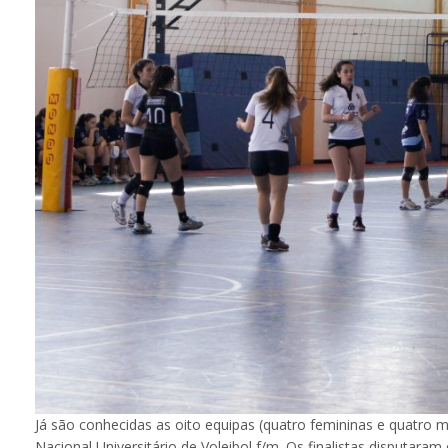
Já são conhecidas as oito equipas (quatro femininas e quatro
Nacional Universitário de Voleibol f/m. Os finalistas disputaram