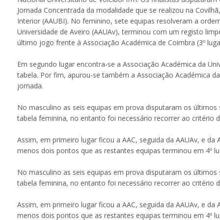
Jornada Concentrada da modalidade que se realizou na Covilhã
Interior (AAUBI). No feminino, sete equipas resolveram a ordem
Universidade de Aveiro (AAUAv), terminou com um registo limpo
último jogo frente à Associação Académica de Coimbra (3º lugar
Em segundo lugar encontra-se a Associação Académica da Univer
tabela. Por fim, apurou-se também a Associação Académica da U
jornada.
No masculino as seis equipas em prova disputaram os últimos s
tabela feminina, no entanto foi necessário recorrer ao critério
Assim, em primeiro lugar ficou a AAC, seguida da AAUAv, e da 
menos dois pontos que as restantes equipas terminou em 4º lu
No masculino as seis equipas em prova disputaram os últimos s
tabela feminina, no entanto foi necessário recorrer ao critério
Assim, em primeiro lugar ficou a AAC, seguida da AAUAv, e da 
menos dois pontos que as restantes equipas terminou em 4º lu