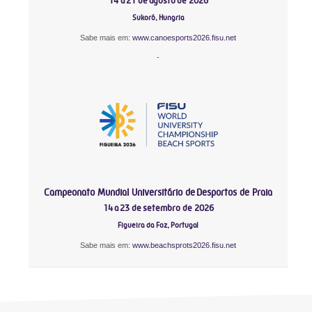
14 a 21 de agosto de 2026
Sukoró, Hungria
Sabe mais em:
www.canoesports2026.fisu.net
-
Campeonato Mundial Universitário de Desportos de Praia
14 a 23 de setembro de 2026
Figueira da Foz, Portugal
Sabe mais em:
www.beachsprots2026.fisu.net