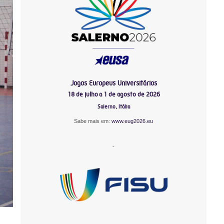
Jogos Europeus Universitários
18 de julho a 1 de agosto de 2026
Salerno, Itália
Sabe mais em:
www.eug2026.eu
-
-