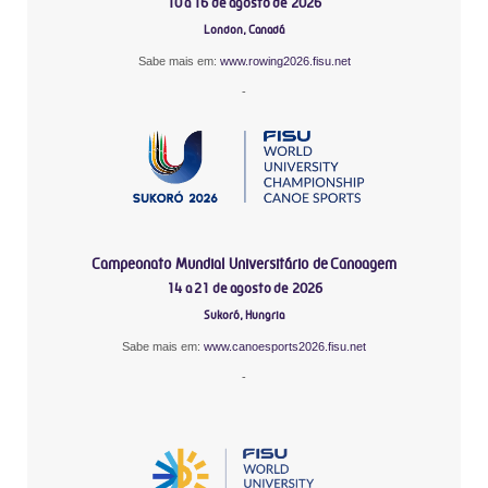
10 a 16 de agosto de 2026
London, Canadá
Sabe mais em:
www.rowing2026.fisu.net
-
Campeonato Mundial Universitário de Canoagem
14 a 21 de agosto de 2026
Sukoró, Hungria
Sabe mais em:
www.canoesports2026.fisu.net
-