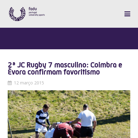
2ª JC Rugby 7 masculino: Coimbra e
Évora confirmam favoritismo
12 março 2015