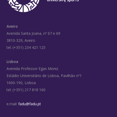
Aveiro
Avenida Santa Joana, nº 67 e 69
3810-329, Aveiro
tel: (+351) 234 421 125
Lisboa
Avenida Professor Egas Moniz
Estádio Universitário de Lisboa, Pavilhão nº1
1600-190, Lisboa
tel: (+351) 217 818 160
e.mail:
fadu@fadu.pt