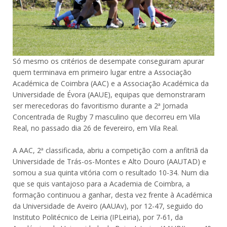
Só mesmo os critérios de desempate conseguiram apurar
quem terminava em primeiro lugar entre a Associação
Académica de Coimbra (AAC) e a Associação Académica da
Universidade de Évora (AAUE), equipas que demonstraram
ser merecedoras do favoritismo durante a 2ª Jornada
Concentrada de Rugby 7 masculino que decorreu em Vila
Real, no passado dia 26 de fevereiro, em Vila Real.
A AAC, 2ª classificada, abriu a competição com a anfitriã da
Universidade de Trás-os-Montes e Alto Douro (AAUTAD) e
somou a sua quinta vitória com o resultado 10-34. Num dia
que se quis vantajoso para a Academia de Coimbra, a
formação continuou a ganhar, desta vez frente à Académica
da Universidade de Aveiro (AAUAv), por 12-47, seguido do
Instituto Politécnico de Leiria (IPLeiria), por 7-61, da