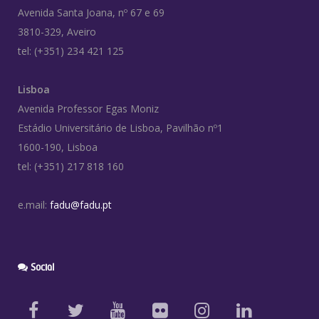
Avenida Santa Joana, nº 67 e 69
3810-329, Aveiro
tel: (+351) 234 421 125
Lisboa
Avenida Professor Egas Moniz
Estádio Universitário de Lisboa, Pavilhão nº1
1600-190, Lisboa
tel: (+351) 217 818 160
e.mail:
fadu@fadu.pt
Social