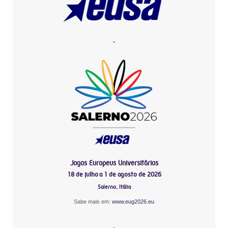
-
Jogos Europeus Universitários
18 de julho a 1 de agosto de 2026
Salerno, Itália
Sabe mais em:
www.eug2026.eu
-