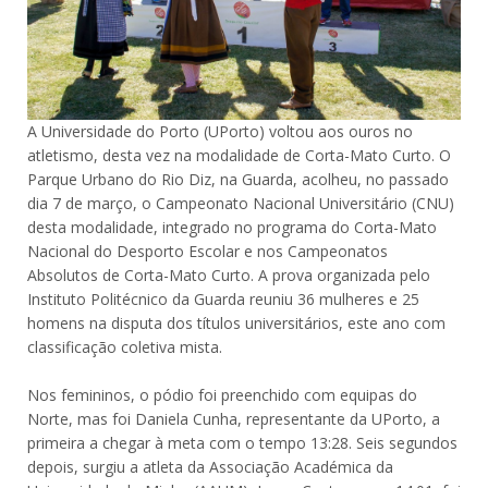
A Universidade do Porto (UPorto) voltou aos ouros no
atletismo, desta vez na modalidade de Corta-Mato Curto. O
Parque Urbano do Rio Diz, na Guarda, acolheu, no passado
dia 7 de março, o Campeonato Nacional Universitário (CNU)
desta modalidade, integrado no programa do Corta-Mato
Nacional do Desporto Escolar e nos Campeonatos
Absolutos de Corta-Mato Curto.
A prova organizada pelo
Instituto Politécnico da Guarda reuniu 36 mulheres e 25
homens na disputa dos títulos universitários, este ano com
classificação coletiva mista.
Nos femininos, o pódio foi preenchido com equipas do
Norte, mas foi Daniela Cunha, representante da UPorto, a
primeira a chegar à meta com o tempo 13:28. Seis segundos
depois, surgiu a atleta da Associação Académica da