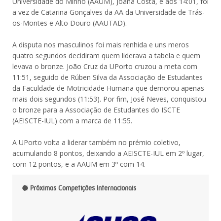
Universidade do Minho (AAUM), Joana Costa, e aos 14:01, foi
a vez de Catarina Gonçalves da AA da Universidade de Trás-
os-Montes e Alto Douro (AAUTAD).
A disputa nos masculinos foi mais renhida e uns meros
quatro segundos decidiram quem liderava a tabela e quem
levava o bronze. João Cruz da UPorto cruzou a meta com
11:51, seguido de Rúben Silva da Associação de Estudantes
da Faculdade de Motricidade Humana que demorou apenas
mais dois segundos (11:53). Por fim, José Neves, conquistou
o bronze para a Associação de Estudantes do ISCTE
(AEISCTE-IUL) com a marca de 11:55.
A UPorto volta a liderar também no prémio coletivo,
acumulando 8 pontos, deixando a AEISCTE-IUL em 2º lugar,
com 12 pontos, e a AAUM em 3º com 14.
Próximas Competições Internacionais